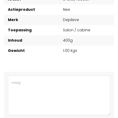
Actieproduct
Nee
Merk
Depileve
Toepassing
Salon / cabine
Inhoud
400g
Gewicht
1.00 kgs