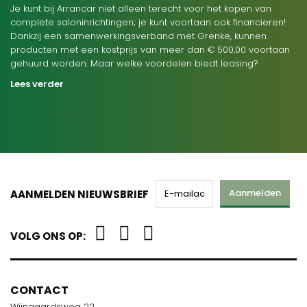
Je kunt bij Arrancar niet alleen terecht voor het kopen van
complete saloninrichtingen; je kunt voortaan ook financieren!
Dankzij een samenwerkingsverband met Grenke, kunnen
producten met een kostprijs van meer dan € 500,00 voortaan
gehuurd worden. Maar welke voordelen biedt leasing?
Lees verder
Aanmelden
AANMELDEN NIEUWSBRIEF
VOLG ONS OP:
CONTACT
Wijngaardsweg 22