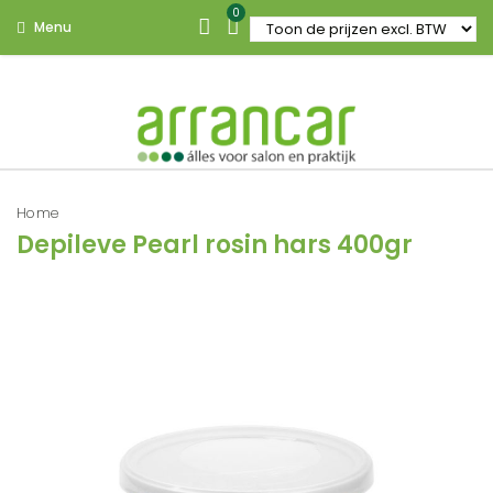
0
Menu
Home
Depileve Pearl rosin hars 400gr