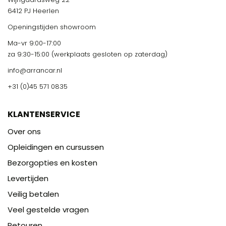
6412 PJ Heerlen
Openingstijden showroom
Ma-vr 9:00-17:00
za 9:30-15:00 (werkplaats gesloten op zaterdag)
info@arrancar.nl
+31 (0)45 571 0835
KLANTENSERVICE
Over ons
Opleidingen en cursussen
Bezorgopties en kosten
Levertijden
Veilig betalen
Veel gestelde vragen
Retouren