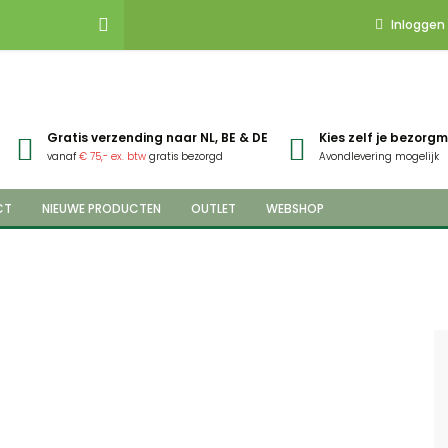
Inloggen
Gratis verzending naar NL, BE & DE
Kies zelf je bezor
vanaf
€ 75,- ex. btw
gratis bezorgd
Avondlevering mogelijk
CT
NIEUWE PRODUCTEN
OUTLET
WEBSHOP