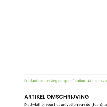
Productbeschrijving en specificaties
Stel een v
ARTIKEL OMSCHRIJVING
Diethylether voor het ontvetten van de (teen)nag