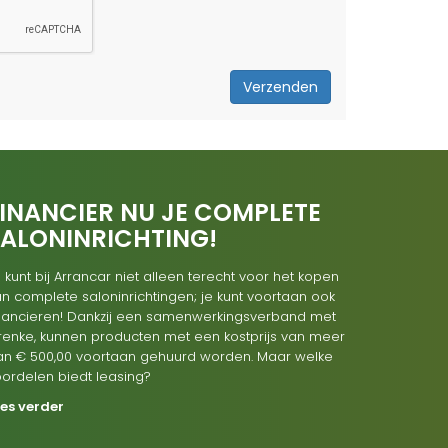
Verzenden
INANCIER NU JE COMPLETE
SALONINRICHTING!
 kunt bij Arrancar niet alleen terecht voor het kopen
n complete saloninrichtingen; je kunt voortaan ook
inancieren! Dankzij een samenwerkingsverband met
renke, kunnen producten met een kostprijs van meer
an € 500,00 voortaan gehuurd worden. Maar welke
oordelen biedt leasing?
ees verder