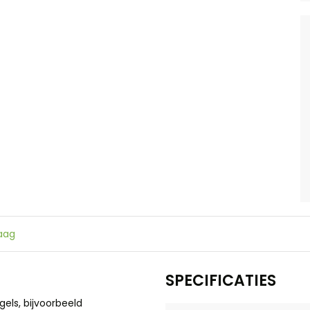
raag
SPECIFICATIES
els, bijvoorbeeld