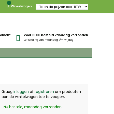
Winkelwagen
gmoment
Voor 15:00 besteld vandaag verzonden
verzending van maandag t/m vrijdag
Graag
inloggen
of
registreren
om producten
aan de winkelwagen toe te voegen.
Nu besteld, maandag verzonden