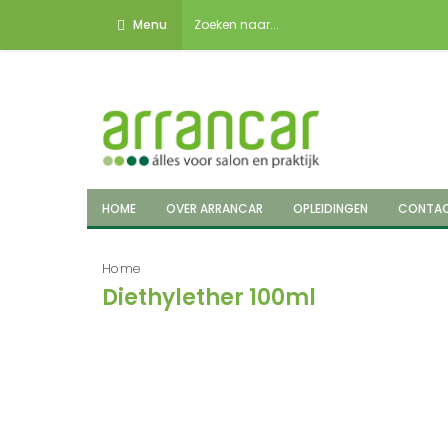
Menu
HOME
OVER ARRANCAR
OPLEIDINGEN
CONTA
Home
Diethylether 100ml