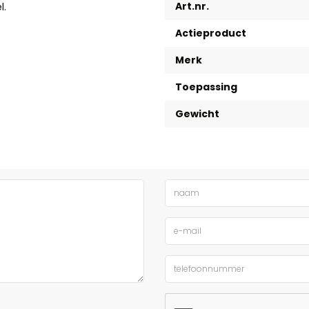
Art.nr.
l.
Actieproduct
Merk
Toepassing
Gewicht