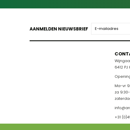
AANMELDEN NIEUWSBRIEF
CONT
Wijnga
6412 PJ
Opening
Ma-vr 9:
za 9:30
zaterda
info@ar
+31 (0)4