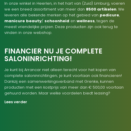
In onze winkel in Heerlen, in het hart van (Zuid) Limburg, voeren
we een breed assortiment van meer dan
8500 artikelen
. We
leveren alle bekende merken op het gebied van
pedicure
,
manicure
beauty
/
schoonheid
en
wellness
, tegen de
meest vriendelijke prijzen. Deze producten zijn ook terug te
vinden in onze webshop.
FINANCIER NU JE COMPLETE
SALONINRICHTING!
Je kunt bij Arrancar niet alleen terecht voor het kopen van
complete saloninrichtingen; je kunt voortaan ook financieren!
Dankzij een samenwerkingsverband met Grenke, kunnen
producten met een kostprijs van meer dan € 500,00 voortaan
gehuurd worden. Maar welke voordelen biedt leasing?
Lees verder