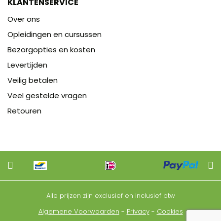
KLANTENSERVICE
Over ons
Opleidingen en cursussen
Bezorgopties en kosten
Levertijden
Veilig betalen
Veel gestelde vragen
Retouren
Alle prijzen zijn exclusief en inclusief btw
Algemene Voorwaarden
-
Privacy
-
Cookies