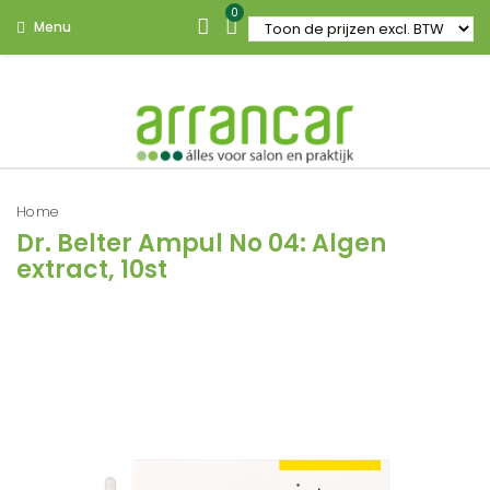
0
Menu
Home
Dr. Belter Ampul No 04: Algen
extract, 10st