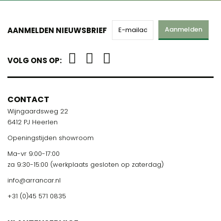
Aanmelden
AANMELDEN NIEUWSBRIEF
VOLG ONS OP:
CONTACT
Wijngaardsweg 22
6412 PJ Heerlen
Openingstijden showroom
Ma-vr 9:00-17:00
za 9:30-15:00 (werkplaats gesloten op zaterdag)
info@arrancar.nl
+31 (0)45 571 0835