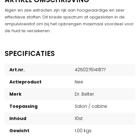
Algen en zee extracten zijn rijk aan hoogwaardige en zeer
effectieve stoffen. Dit brede spectrum zit opgesloten in de
ampulvloeistof om bij het opbrengen maximaal voordeel voor
de huid te verzekeren.
SPECIFICATIES
Art.nr.
4250276141877
Actieproduct
Nee
Merk
Dr. Belter
Toepassing
Salon / cabine
Inhoud
10st
Gewicht
1.00 kgs