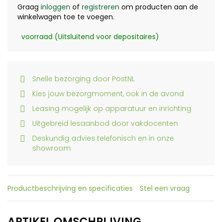
Graag
inloggen
of
registreren
om producten aan de
winkelwagen toe te voegen.
voorraad (Uitsluitend voor depositaires)
Snelle bezorging door PostNL
Kies jouw bezorgmoment, ook in de avond
Leasing mogelijk op apparatuur en inrichting
Uitgebreid lesaanbod door vakdocenten
Deskundig advies telefonisch en in onze
showroom
Productbeschrijving en specificaties
Stel een vraag
ARTIKEL OMSCHRIJVING