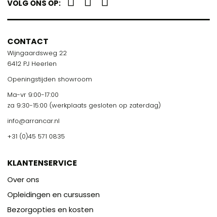
VOLG ONS OP:
CONTACT
Wijngaardsweg 22
6412 PJ Heerlen
Openingstijden showroom
Ma-vr 9:00-17:00
za 9:30-15:00 (werkplaats gesloten op zaterdag)
info@arrancar.nl
+31 (0)45 571 0835
KLANTENSERVICE
Over ons
Opleidingen en cursussen
Bezorgopties en kosten