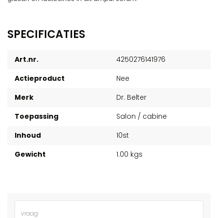
SPECIFICATIES
Art.nr.
4250276141976
Actieproduct
Nee
Merk
Dr. Belter
Toepassing
Salon / cabine
Inhoud
10st
Gewicht
1.00 kgs