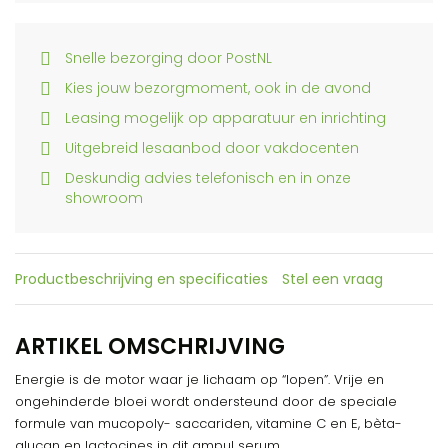
Snelle bezorging door PostNL
Kies jouw bezorgmoment, ook in de avond
Leasing mogelijk op apparatuur en inrichting
Uitgebreid lesaanbod door vakdocenten
Deskundig advies telefonisch en in onze
showroom
Productbeschrijving en specificaties
Stel een vraag
ARTIKEL OMSCHRIJVING
Energie is de motor waar je lichaam op “lopen”. Vrije en
ongehinderde bloei wordt ondersteund door de speciale
formule van mucopoly- saccariden, vitamine C en E, bèta-
glucan en lactocines in dit ampul serum.