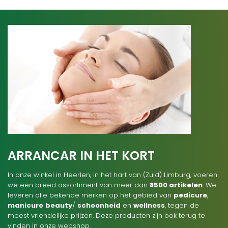
ARRANCAR IN HET KORT
In onze winkel in Heerlen, in het hart van (Zuid) Limburg, voeren
we een breed assortiment van meer dan
8500 artikelen
. We
leveren alle bekende merken op het gebied van
pedicure
,
manicure
beauty
/
schoonheid
en
wellness
, tegen de
meest vriendelijke prijzen. Deze producten zijn ook terug te
vinden in onze webshop.