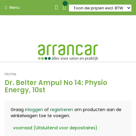
Menu
Home
Dr. Belter Ampul No 14: Physio
Energy, 10st
Graag
inloggen
of
registreren
om producten aan de
winkelwagen toe te voegen.
voorraad (Uitsluitend voor depositaires)