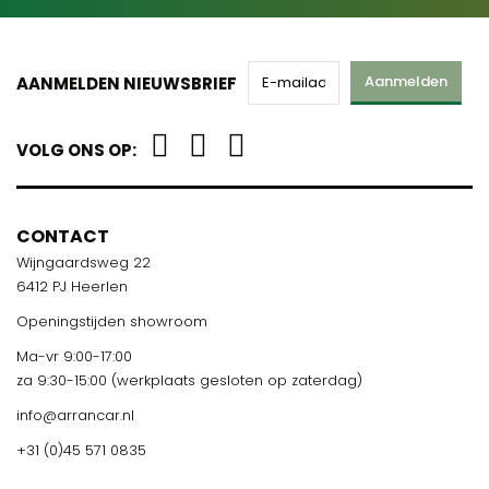
Aanmelden
AANMELDEN NIEUWSBRIEF
VOLG ONS OP:
CONTACT
Wijngaardsweg 22
6412 PJ Heerlen
Openingstijden showroom
Ma-vr 9:00-17:00
za 9:30-15:00 (werkplaats gesloten op zaterdag)
info@arrancar.nl
+31 (0)45 571 0835