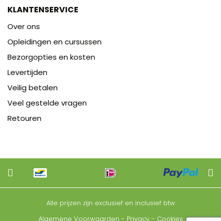
KLANTENSERVICE
Over ons
Opleidingen en cursussen
Bezorgopties en kosten
Levertijden
Veilig betalen
Veel gestelde vragen
Retouren
Alle prijzen zijn exclusief en inclusief btw
Algemene Voorwaarden
-
Privacy
-
Cookies