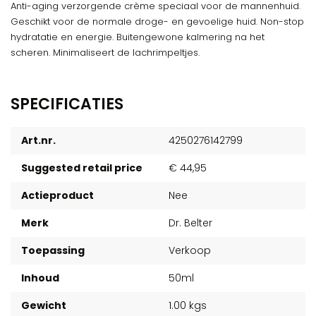
Anti-aging verzorgende crème speciaal voor de mannenhuid.
Geschikt voor de normale droge- en gevoelige huid. Non-stop
hydratatie en energie. Buitengewone kalmering na het
scheren. Minimaliseert de lachrimpeltjes.
SPECIFICATIES
Art.nr.
4250276142799
Suggested retail price
€ 44,95
Actieproduct
Nee
Merk
Dr. Belter
Toepassing
Verkoop
Inhoud
50ml
Gewicht
1.00 kgs