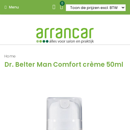
0
Menu
Home
Dr. Belter Man Comfort crème 50ml