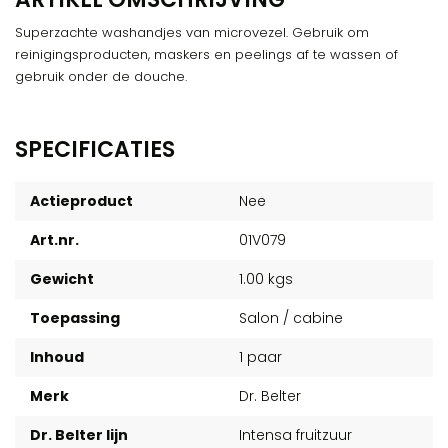
Superzachte washandjes van microvezel. Gebruik om
reinigingsproducten, maskers en peelings af te wassen of
gebruik onder de douche.
SPECIFICATIES
Actieproduct
Nee
Art.nr.
01V079
Gewicht
1.00 kgs
Toepassing
Salon / cabine
Inhoud
1 paar
Merk
Dr. Belter
Dr. Belter lijn
Intensa fruitzuur