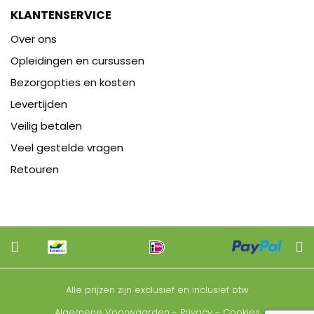
KLANTENSERVICE
Over ons
Opleidingen en cursussen
Bezorgopties en kosten
Levertijden
Veilig betalen
Veel gestelde vragen
Retouren
Alle prijzen zijn exclusief en inclusief btw
Algemene Voorwaarden
-
Privacy
-
Cookies