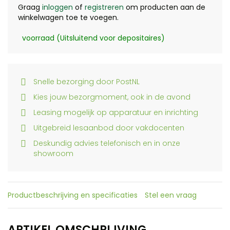
Graag
inloggen
of
registreren
om producten aan de
winkelwagen toe te voegen.
voorraad (Uitsluitend voor depositaires)
Snelle bezorging door PostNL
Kies jouw bezorgmoment, ook in de avond
Leasing mogelijk op apparatuur en inrichting
Uitgebreid lesaanbod door vakdocenten
Deskundig advies telefonisch en in onze
showroom
Productbeschrijving en specificaties
Stel een vraag
ARTIKEL OMSCHRIJVING