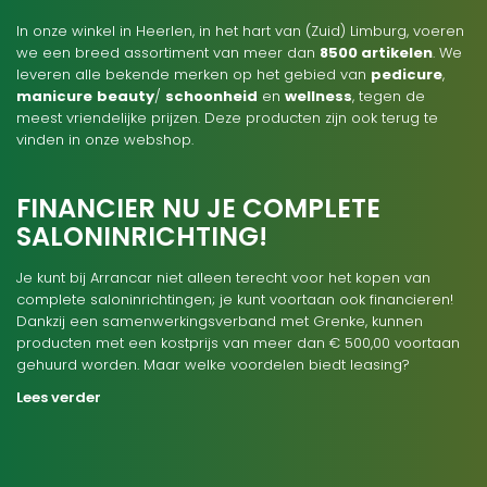
In onze winkel in Heerlen, in het hart van (Zuid) Limburg, voeren
we een breed assortiment van meer dan
8500 artikelen
. We
leveren alle bekende merken op het gebied van
pedicure
,
manicure
beauty
/
schoonheid
en
wellness
, tegen de
meest vriendelijke prijzen. Deze producten zijn ook terug te
vinden in onze webshop.
FINANCIER NU JE COMPLETE
SALONINRICHTING!
Je kunt bij Arrancar niet alleen terecht voor het kopen van
complete saloninrichtingen; je kunt voortaan ook financieren!
Dankzij een samenwerkingsverband met Grenke, kunnen
producten met een kostprijs van meer dan € 500,00 voortaan
gehuurd worden. Maar welke voordelen biedt leasing?
Lees verder