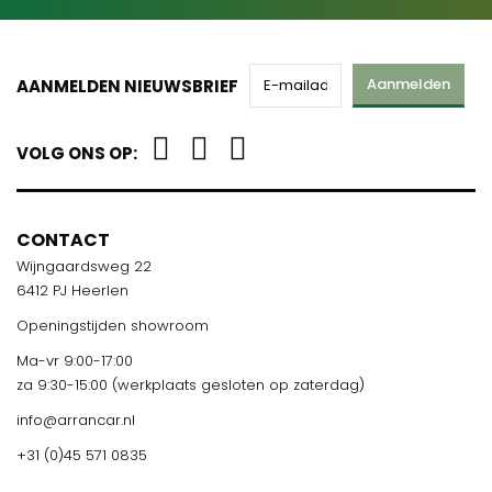
Aanmelden
AANMELDEN NIEUWSBRIEF
VOLG ONS OP:
CONTACT
Wijngaardsweg 22
6412 PJ Heerlen
Openingstijden showroom
Ma-vr 9:00-17:00
za 9:30-15:00 (werkplaats gesloten op zaterdag)
info@arrancar.nl
+31 (0)45 571 0835