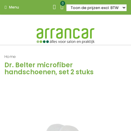
0
Menu
Home
Dr. Belter microfiber
handschoenen, set 2 stuks