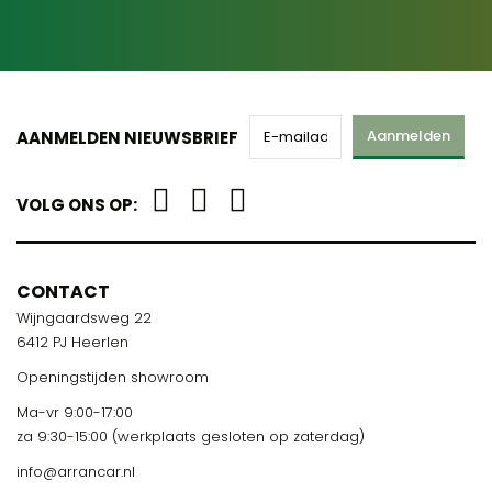
Aanmelden
AANMELDEN NIEUWSBRIEF
VOLG ONS OP:
CONTACT
Wijngaardsweg 22
6412 PJ Heerlen
Openingstijden showroom
Ma-vr 9:00-17:00
za 9:30-15:00 (werkplaats gesloten op zaterdag)
info@arrancar.nl