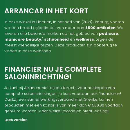
ARRANCAR IN HET KORT
In onze winkel in Heerlen, in het hart van (Zuid) Limburg, voeren
we een breed assortiment van meer dan
8500 artikelen
. We
leveren alle bekende merken op het gebied van
pedicure
,
manicure
beauty
/
schoonheid
en
wellness
, tegen de
meest vriendelijke prijzen. Deze producten zijn ook terug te
vinden in onze webshop.
FINANCIER NU JE COMPLETE
SALONINRICHTING!
Je kunt bij Arrancar niet alleen terecht voor het kopen van
complete saloninrichtingen; je kunt voortaan ook financieren!
Dankzij een samenwerkingsverband met Grenke, kunnen
producten met een kostprijs van meer dan € 500,00 voortaan
gehuurd worden. Maar welke voordelen biedt leasing?
Lees verder