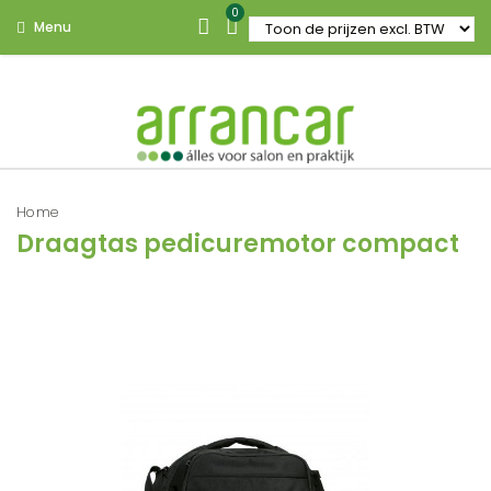
0
Menu
Home
Draagtas pedicuremotor compact