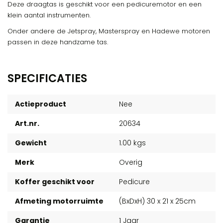
Deze draagtas is geschikt voor een pedicuremotor en een
klein aantal instrumenten.
Onder andere de Jetspray, Masterspray en Hadewe motoren
passen in deze handzame tas.
SPECIFICATIES
Actieproduct
Nee
Art.nr.
20634
Gewicht
1.00 kgs
Merk
Overig
Koffer geschikt voor
Pedicure
Afmeting motorruimte
(BxDxH) 30 x 21 x 25cm
Garantie
1 Jaar