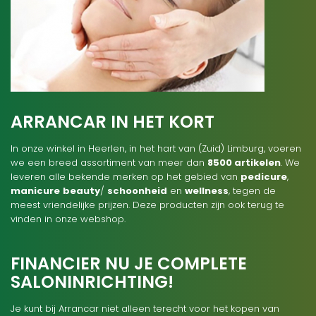
ARRANCAR IN HET KORT
In onze winkel in Heerlen, in het hart van (Zuid) Limburg, voeren
we een breed assortiment van meer dan
8500 artikelen
. We
leveren alle bekende merken op het gebied van
pedicure
,
manicure
beauty
/
schoonheid
en
wellness
, tegen de
meest vriendelijke prijzen. Deze producten zijn ook terug te
vinden in onze webshop.
FINANCIER NU JE COMPLETE
SALONINRICHTING!
Je kunt bij Arrancar niet alleen terecht voor het kopen van