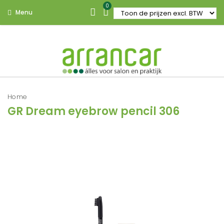
0
Menu
Home
GR Dream eyebrow pencil 306