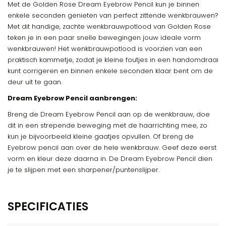
Met de Golden Rose Dream Eyebrow Pencil kun je binnen
enkele seconden genieten van perfect zittende wenkbrauwen?
Met dit handige, zachte wenkbrauwpotlood van Golden Rose
teken je in een paar snelle bewegingen jouw ideale vorm
wenkbrauwen! Het wenkbrauwpotlood is voorzien van een
praktisch kammetje, zodat je kleine foutjes in een handomdraai
kunt corrigeren en binnen enkele seconden klaar bent om de
deur uit te gaan.
Dream Eyebrow Pencil aanbrengen:
Breng de Dream Eyebrow Pencil aan op de wenkbrauw, doe
dit in een strepende beweging met de haarrichting mee, zo
kun je bijvoorbeeld kleine gaatjes opvullen. Of breng de
Eyebrow pencil aan over de hele wenkbrauw. Geef deze eerst
vorm en kleur deze daarna in. De Dream Eyebrow Pencil dien
je te slijpen met een sharpener/puntenslijper.
SPECIFICATIES