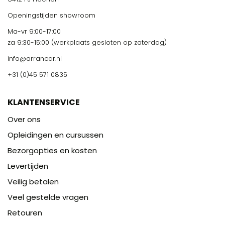
Openingstijden showroom
Ma-vr 9:00-17:00
za 9:30-15:00 (werkplaats gesloten op zaterdag)
info@arrancar.nl
+31 (0)45 571 0835
KLANTENSERVICE
Over ons
Opleidingen en cursussen
Bezorgopties en kosten
Levertijden
Veilig betalen
Veel gestelde vragen
Retouren