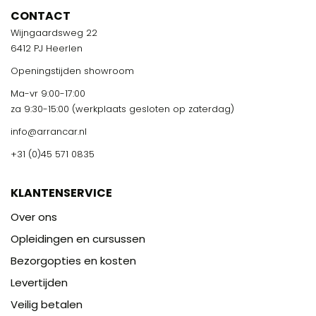
CONTACT
Wijngaardsweg 22
6412 PJ Heerlen
Openingstijden showroom
Ma-vr 9:00-17:00
za 9:30-15:00 (werkplaats gesloten op zaterdag)
info@arrancar.nl
+31 (0)45 571 0835
KLANTENSERVICE
Over ons
Opleidingen en cursussen
Bezorgopties en kosten
Levertijden
Veilig betalen