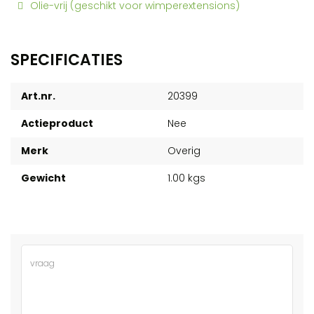
Olie-vrij (geschikt voor wimperextensions)
SPECIFICATIES
Art.nr.
20399
Actieproduct
Nee
Merk
Overig
Gewicht
1.00 kgs