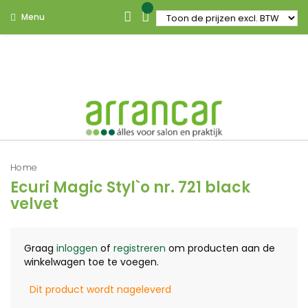
Menu
Home
Ecuri Magic Styl`o nr. 721 black
velvet
Graag
inloggen
of
registreren
om producten aan de
winkelwagen toe te voegen.
Dit product wordt nageleverd