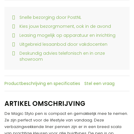
Snelle bezorging door PostNL
Kies jouw bezorgmoment, ook in de avond
Leasing mogelijk op apparatuur en inrichting
Uitgebreid lesaanbod door vakdocenten
Deskundig advies telefonisch en in onze
showroom
Productbeschrijving en specificaties
Stel een vraag
ARTIKEL OMSCHRIJVING
De Magic Stylo pen is compact en gemakkelijk mee te nemen.
Ze zijn perfect voor de lifestyle van vandaag. Deze
verbazingwekkende liner pennen zijn er in een breed scala
van prachtige kleuren voor alle huidtypes. De pen is op