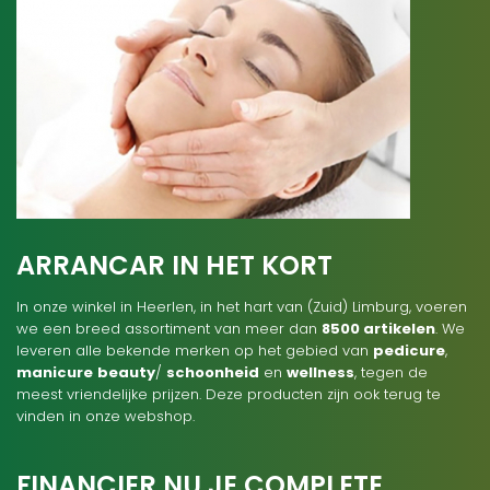
ARRANCAR IN HET KORT
In onze winkel in Heerlen, in het hart van (Zuid) Limburg, voeren
we een breed assortiment van meer dan
8500 artikelen
. We
leveren alle bekende merken op het gebied van
pedicure
,
manicure
beauty
/
schoonheid
en
wellness
, tegen de
meest vriendelijke prijzen. Deze producten zijn ook terug te
vinden in onze webshop.
FINANCIER NU JE COMPLETE