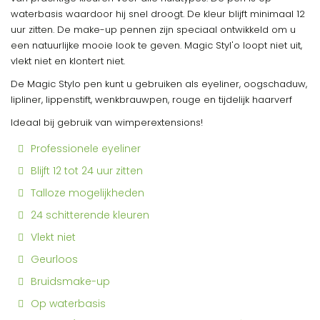
waterbasis waardoor hij snel droogt. De kleur blijft minimaal 12
uur zitten. De make-up pennen zijn speciaal ontwikkeld om u
een natuurlijke mooie look te geven. Magic Styl'o loopt niet uit,
vlekt niet en klontert niet.
De Magic Stylo pen kunt u gebruiken als eyeliner, oogschaduw,
lipliner, lippenstift, wenkbrauwpen, rouge en tijdelijk haarverf
Ideaal bij gebruik van wimperextensions!
Professionele eyeliner
Blijft 12 tot 24 uur zitten
Talloze mogelijkheden
24 schitterende kleuren
Vlekt niet
Geurloos
Bruidsmake-up
Op waterbasis