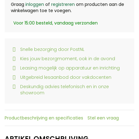
Graag
inloggen
of
registreren
om producten aan de
winkelwagen toe te voegen.
Voor 15:00 besteld, vandaag verzonden
Snelle bezorging door PostNL
Kies jouw bezorgmoment, ook in de avond
Leasing mogelijk op apparatuur en inrichting
Uitgebreid lesaanbod door vakdocenten
Deskundig advies telefonisch en in onze
showroom
Productbeschrijving en specificaties
Stel een vraag
ARTIKEL OMSCHRIJVING