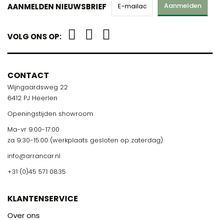
Aanmelden
AANMELDEN NIEUWSBRIEF
VOLG ONS OP:
CONTACT
Wijngaardsweg 22
6412 PJ Heerlen
Openingstijden showroom
Ma-vr 9:00-17:00
za 9:30-15:00 (werkplaats gesloten op zaterdag)
info@arrancar.nl
+31 (0)45 571 0835
KLANTENSERVICE
Over ons