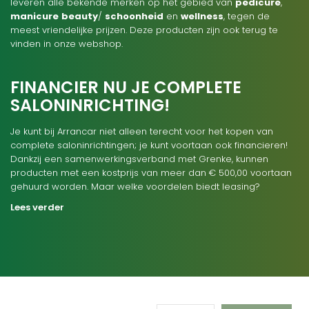
leveren alle bekende merken op het gebied van
pedicure
,
manicure
beauty
/
schoonheid
en
wellness
, tegen de
meest vriendelijke prijzen. Deze producten zijn ook terug te
vinden in onze webshop.
FINANCIER NU JE COMPLETE
SALONINRICHTING!
Je kunt bij Arrancar niet alleen terecht voor het kopen van
complete saloninrichtingen; je kunt voortaan ook financieren!
Dankzij een samenwerkingsverband met Grenke, kunnen
producten met een kostprijs van meer dan € 500,00 voortaan
gehuurd worden. Maar welke voordelen biedt leasing?
Lees verder