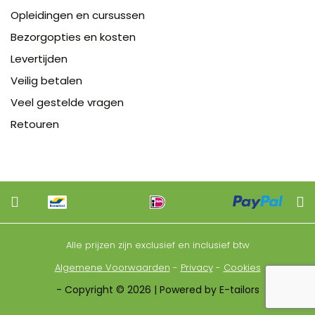
Opleidingen en cursussen
Bezorgopties en kosten
Levertijden
Veilig betalen
Veel gestelde vragen
Retouren
Alle prijzen zijn exclusief en inclusief btw
Algemene Voorwaarden
-
Privacy
-
Cookies
- Copyright © 2026 | Powered by E-tailors