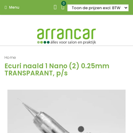
0
Menu
Home
Ecuri naald 1 Nano (2) 0.25mm
TRANSPARANT, p/s