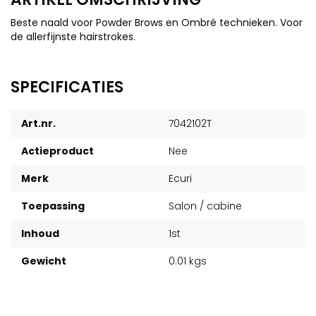
Beste naald voor Powder Brows en Ombré technieken. Voor
de allerfijnste hairstrokes.
SPECIFICATIES
Art.nr.
7042102T
Actieproduct
Nee
Merk
Ecuri
Toepassing
Salon / cabine
Inhoud
1st
Gewicht
0.01 kgs