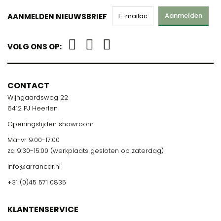
Aanmelden
AANMELDEN NIEUWSBRIEF
VOLG ONS OP:
CONTACT
Wijngaardsweg 22
6412 PJ Heerlen
Openingstijden showroom
Ma-vr 9:00-17:00
za 9:30-15:00 (werkplaats gesloten op zaterdag)
info@arrancar.nl
+31 (0)45 571 0835
KLANTENSERVICE