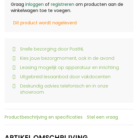
Graag
inloggen
of
registreren
om producten aan de
winkelwagen toe te voegen.
Dit product wordt nageleverd
Snelle bezorging door PostNL
Kies jouw bezorgmoment, ook in de avond
Leasing mogelijk op apparatuur en inrichting
Uitgebreid lesaanbod door vakdocenten
Deskundig advies telefonisch en in onze
showroom
Productbeschrijving en specificaties
Stel een vraag
ARTIKEL OMSCHRIJVING