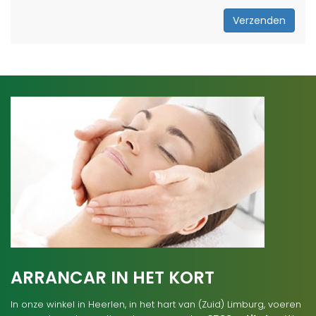
Verzenden
ARRANCAR IN HET KORT
In onze winkel in Heerlen, in het hart van (Zuid) Limburg, voeren