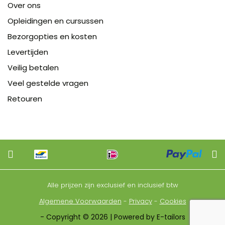
Over ons
Opleidingen en cursussen
Bezorgopties en kosten
Levertijden
Veilig betalen
Veel gestelde vragen
Retouren
Alle prijzen zijn exclusief en inclusief btw
Algemene Voorwaarden
-
Privacy
-
Cookies
- Copyright © 2026 | Powered by E-tailors