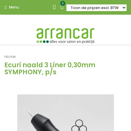
0
Menu
Home
Ecuri naald 3 Liner 0,30mm
SYMPHONY, p/s