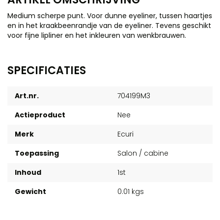
Medium scherpe punt. Voor dunne eyeliner, tussen haartjes
en in het kraakbeenrandje van de eyeliner. Tevens geschikt
voor fijne lipliner en het inkleuren van wenkbrauwen.
SPECIFICATIES
Art.nr.
704199M3
Actieproduct
Nee
Merk
Ecuri
Toepassing
Salon / cabine
Inhoud
1st
Gewicht
0.01 kgs