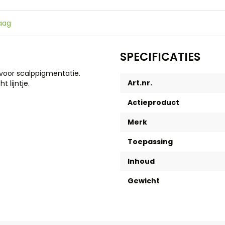
raag
SPECIFICATIES
d voor scalppigmentatie.
Art.nr.
 lijntje.
Actieproduct
Merk
Toepassing
Inhoud
Gewicht