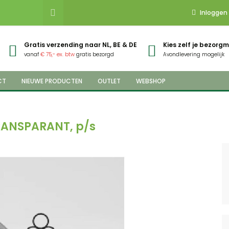
Inloggen
Gratis verzending naar NL, BE & DE
Kies zelf je bezor
vanaf
€ 75,- ex. btw
gratis bezorgd
Avondlevering mogelijk
CT
NIEUWE PRODUCTEN
OUTLET
WEBSHOP
TRANSPARANT, p/s