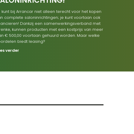
SALONINRICHTING!
 kunt bij Arrancar niet alleen terecht voor het kopen
n complete saloninrichtingen; je kunt voortaan ook
inancieren! Dankzij een samenwerkingsverband met
renke, kunnen producten met een kostprijs van meer
an € 500,00 voortaan gehuurd worden. Maar welke
oordelen biedt leasing?
ees verder