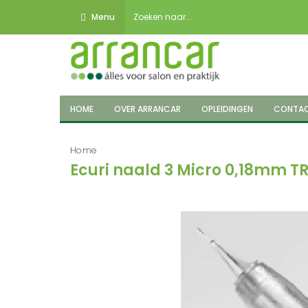
Menu
HOME
OVER ARRANCAR
OPLEIDINGEN
CONTA
Home
Ecuri naald 3 Micro 0,18mm 