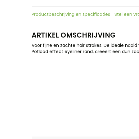
Productbeschrijving en specificaties
Stel een v
ARTIKEL OMSCHRIJVING
Voor fijne en zachte hair strokes. De ideale naal
Potlood effect eyeliner rand, creëert een dun zacht