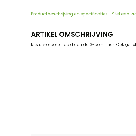
Productbeschrijving en specificaties
Stel een v
ARTIKEL OMSCHRIJVING
Iets scherpere naald dan de 3-point liner. Ook gesch