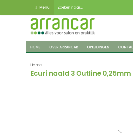
Menu
HOME
OVER ARRANCAR
OPLEIDINGEN
CONTA
Home
Ecuri naald 3 Outline 0,25m