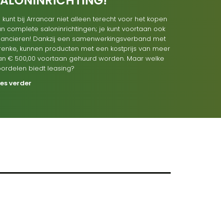
SALONINRICHTING!
 kunt bij Arrancar niet alleen terecht voor het kopen
n complete saloninrichtingen; je kunt voortaan ook
inancieren! Dankzij een samenwerkingsverband met
renke, kunnen producten met een kostprijs van meer
an € 500,00 voortaan gehuurd worden. Maar welke
oordelen biedt leasing?
ees verder