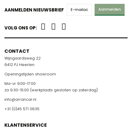
Aanmelden
AANMELDEN NIEUWSBRIEF
VOLG ONS OP:
CONTACT
Wijngaardsweg 22
6412 PJ Heerlen
Openingstijden showroom
Ma-vr 9:00-17:00
za 9:30-15:00 (werkplaats gesloten op zaterdag)
info@arrancar.nl
+31 (0)45 571 0835
KLANTENSERVICE