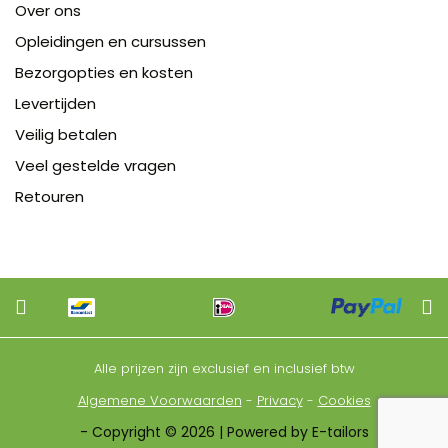
Over ons
Opleidingen en cursussen
Bezorgopties en kosten
Levertijden
Veilig betalen
Veel gestelde vragen
Retouren
Alle prijzen zijn exclusief en inclusief btw
Algemene Voorwaarden
-
Privacy
-
Cookies
- Copyright © 2026 | Powered by E-tailors