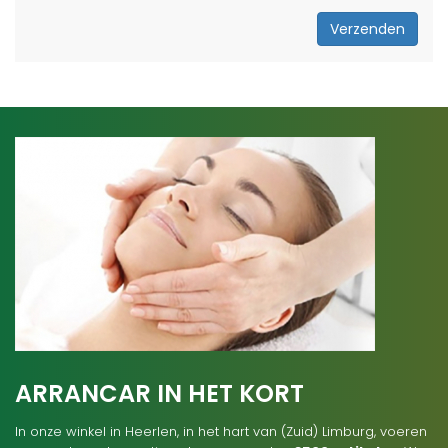
Verzenden
ARRANCAR IN HET KORT
In onze winkel in Heerlen, in het hart van (Zuid) Limburg, voeren