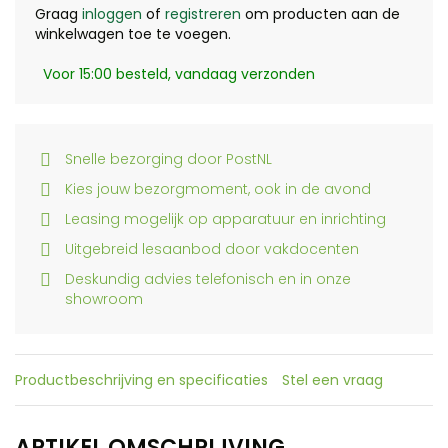
Graag
inloggen
of
registreren
om producten aan de
winkelwagen toe te voegen.
Voor 15:00 besteld, vandaag verzonden
Snelle bezorging door PostNL
Kies jouw bezorgmoment, ook in de avond
Leasing mogelijk op apparatuur en inrichting
Uitgebreid lesaanbod door vakdocenten
Deskundig advies telefonisch en in onze
showroom
Productbeschrijving en specificaties
Stel een vraag
ARTIKEL OMSCHRIJVING