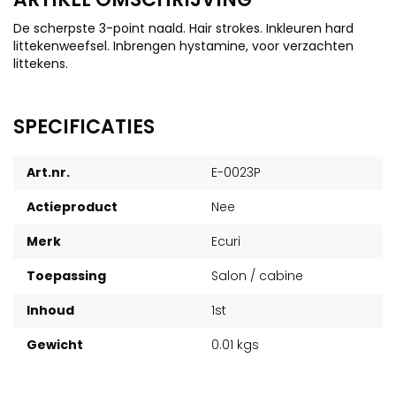
De scherpste 3-point naald. Hair strokes. Inkleuren hard
littekenweefsel. Inbrengen hystamine, voor verzachten
littekens.
SPECIFICATIES
Art.nr.
E-0023P
Actieproduct
Nee
Merk
Ecuri
Toepassing
Salon / cabine
Inhoud
1st
Gewicht
0.01 kgs