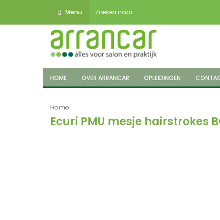
Menu
HOME
OVER ARRANCAR
OPLEIDINGEN
CONTA
Home
Ecuri PMU mesje hairstrokes 