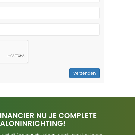
Verzenden
INANCIER NU JE COMPLETE
SALONINRICHTING!
 kunt bij Arrancar niet alleen terecht voor het kopen