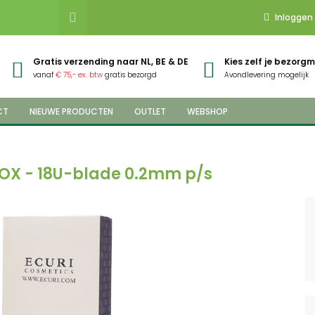
Inloggen
Gratis verzending naar NL, BE & DE
Kies zelf je bezor
vanaf
€ 75,- ex. btw
gratis bezorgd
Avondlevering mogelijk
CT
NIEUWE PRODUCTEN
OUTLET
WEBSHOP
BOX - 18U-blade 0.2mm p/s