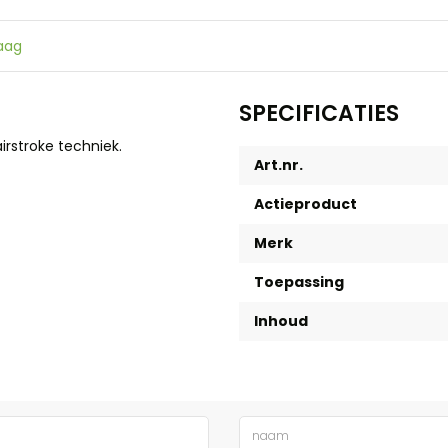
raag
SPECIFICATIES
stroke techniek.
Art.nr.
Actieproduct
Merk
Toepassing
Inhoud