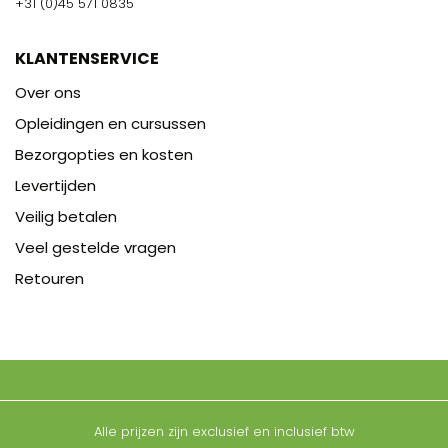
+31 (0)45 571 0835
KLANTENSERVICE
Over ons
Opleidingen en cursussen
Bezorgopties en kosten
Levertijden
Veilig betalen
Veel gestelde vragen
Retouren
Alle prijzen zijn exclusief en inclusief btw