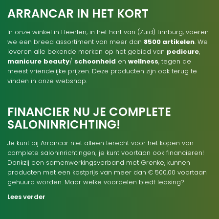
ARRANCAR IN HET KORT
In onze winkel in Heerlen, in het hart van (Zuid) Limburg, voeren
we een breed assortiment van meer dan
8500 artikelen
. We
leveren alle bekende merken op het gebied van
pedicure
,
manicure
beauty
/
schoonheid
en
wellness
, tegen de
meest vriendelijke prijzen. Deze producten zijn ook terug te
vinden in onze webshop.
FINANCIER NU JE COMPLETE
SALONINRICHTING!
Je kunt bij Arrancar niet alleen terecht voor het kopen van
complete saloninrichtingen; je kunt voortaan ook financieren!
Dankzij een samenwerkingsverband met Grenke, kunnen
producten met een kostprijs van meer dan € 500,00 voortaan
gehuurd worden. Maar welke voordelen biedt leasing?
Lees verder