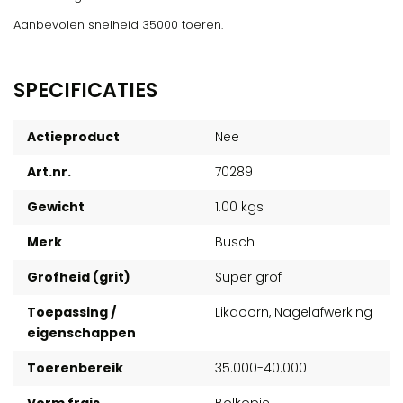
Aanbevolen snelheid 35000 toeren.
SPECIFICATIES
Actieproduct
Nee
Art.nr.
70289
Gewicht
1.00 kgs
Merk
Busch
Grofheid (grit)
Super grof
Toepassing /
Likdoorn, Nagelafwerking
eigenschappen
Toerenbereik
35.000-40.000