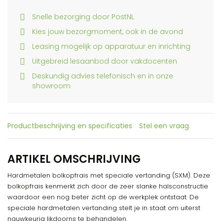
Snelle bezorging door PostNL
Kies jouw bezorgmoment, ook in de avond
Leasing mogelijk op apparatuur en inrichting
Uitgebreid lesaanbod door vakdocenten
Deskundig advies telefonisch en in onze
showroom
Productbeschrijving en specificaties
Stel een vraag
ARTIKEL OMSCHRIJVING
Hardmetalen bolkopfrais met speciale vertanding (SXM). Deze
bolkopfrais kenmerkt zich door de zeer slanke halsconstructie
waardoor een nog beter zicht op de werkplek ontstaat. De
speciale hardmetalen vertanding stelt je in staat om uiterst
nauwkeurig likdoorns te behandelen.