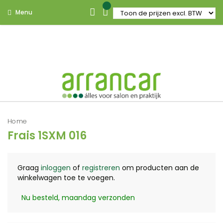
Menu
Home
Frais 1SXM 016
Graag
inloggen
of
registreren
om producten aan de
winkelwagen toe te voegen.
Nu besteld, maandag verzonden