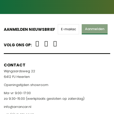
Aanmelden
AANMELDEN NIEUWSBRIEF
VOLG ONS OP:
CONTACT
Wijngaardsweg 22
6412 PJ Heerlen
Openingstijden showroom
Ma-vr 9:00-17:00
za 9:30-15:00 (werkplaats gesloten op zaterdag)
info@arrancar.nl