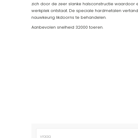
zich door de zeer slanke halsconstructie waardoor 
werkplek ontstaat. De speciale hardmetalen vertandin
nauwkeurig likdoorns te behandelen.
Aanbevolen snelheid 32000 toeren.