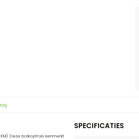
raag
SPECIFICATIES
XM). Deze bolkopfrais kenmerkt