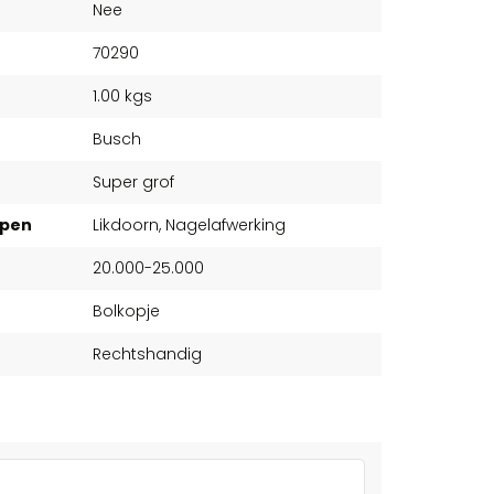
Nee
70290
1.00 kgs
Busch
Super grof
ppen
Likdoorn, Nagelafwerking
20.000-25.000
Bolkopje
Rechtshandig