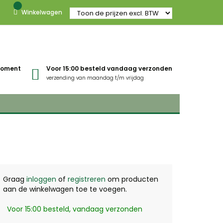
Winkelwagen
gmoment
Voor 15:00 besteld vandaag verzonden
verzending van maandag t/m vrijdag
Graag
inloggen
of
registreren
om producten
aan de winkelwagen toe te voegen.
Voor 15:00 besteld, vandaag verzonden