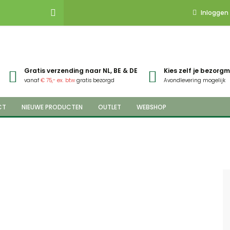
Inloggen
Gratis verzending naar NL, BE & DE
Kies zelf je bezor
vanaf
€ 75,- ex. btw
gratis bezorgd
Avondlevering mogelijk
CT
NIEUWE PRODUCTEN
OUTLET
WEBSHOP