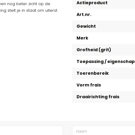
Actieproduct
een nog beter zicht op de
g stelt je in staat om uiterst
Art.nr.
Gewicht
Merk
Grofheid (grit)
Toepassing / eigenscha
Toerenbereik
Vorm frais
Draairichting frais