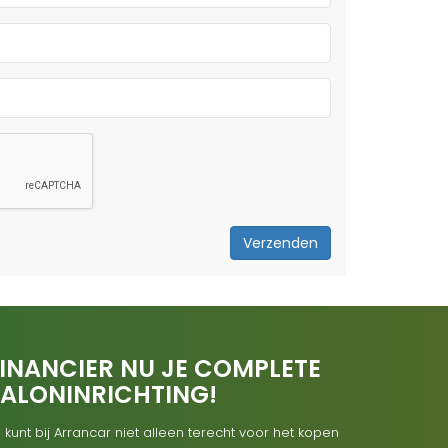
Verzenden
INANCIER NU JE COMPLETE
SALONINRICHTING!
 kunt bij Arrancar niet alleen terecht voor het kopen