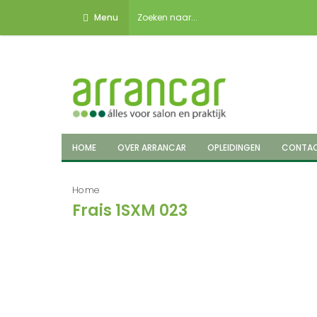
Menu
HOME
OVER ARRANCAR
OPLEIDINGEN
CONTA
Home
Frais 1SXM 023