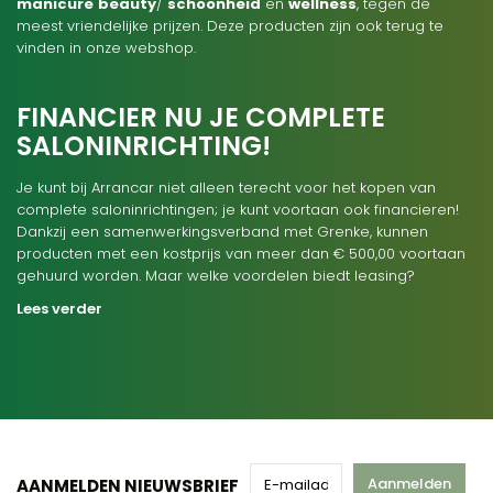
manicure
beauty
/
schoonheid
en
wellness
, tegen de
meest vriendelijke prijzen. Deze producten zijn ook terug te
vinden in onze webshop.
FINANCIER NU JE COMPLETE
SALONINRICHTING!
Je kunt bij Arrancar niet alleen terecht voor het kopen van
complete saloninrichtingen; je kunt voortaan ook financieren!
Dankzij een samenwerkingsverband met Grenke, kunnen
producten met een kostprijs van meer dan € 500,00 voortaan
gehuurd worden. Maar welke voordelen biedt leasing?
Lees verder
Aanmelden
AANMELDEN NIEUWSBRIEF