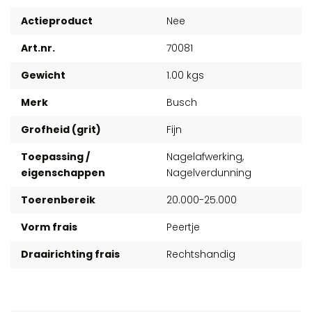
Actieproduct
Nee
Art.nr.
70081
Gewicht
1.00 kgs
Merk
Busch
Grofheid (grit)
Fijn
Toepassing /
Nagelafwerking,
eigenschappen
Nagelverdunning
Toerenbereik
20.000-25.000
Vorm frais
Peertje
Draairichting frais
Rechtshandig