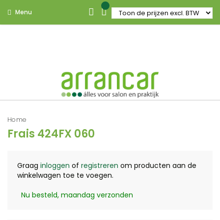
Menu
Home
Frais 424FX 060
Graag
inloggen
of
registreren
om producten aan de
winkelwagen toe te voegen.
Nu besteld, maandag verzonden