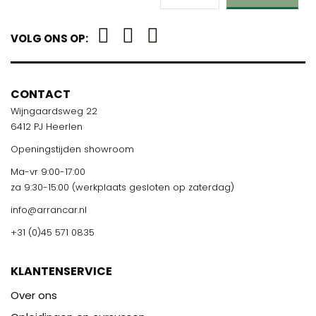
VOLG ONS OP:
CONTACT
Wijngaardsweg 22
6412 PJ Heerlen
Openingstijden showroom
Ma-vr 9:00-17:00
za 9:30-15:00 (werkplaats gesloten op zaterdag)
info@arrancar.nl
+31 (0)45 571 0835
KLANTENSERVICE
Over ons