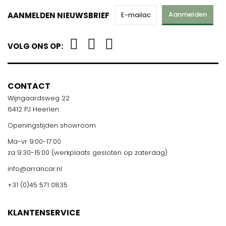
Aanmelden
AANMELDEN NIEUWSBRIEF
VOLG ONS OP:
CONTACT
Wijngaardsweg 22
6412 PJ Heerlen
Openingstijden showroom
Ma-vr 9:00-17:00
za 9:30-15:00 (werkplaats gesloten op zaterdag)
info@arrancar.nl
+31 (0)45 571 0835
KLANTENSERVICE