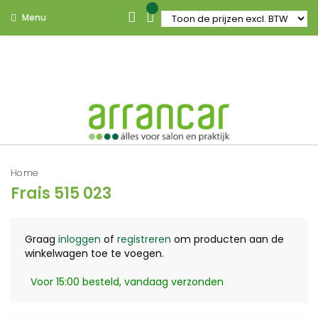
Menu
Home
Frais 515 023
Graag
inloggen
of
registreren
om producten aan de
winkelwagen toe te voegen.
Voor 15:00 besteld, vandaag verzonden