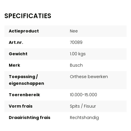
SPECIFICATIES
Actieproduct
Nee
Art.nr.
70089
Gewicht
1.00 kgs
Merk
Busch
Toepassing /
Orthese bewerken
eigenschappen
Toerenbereik
10.000-15.000
Vorm frais
Spits / Fisuur
Draairichting frais
Rechtshandig