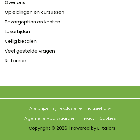
Over ons
Opleidingen en cursussen
Bezorgopties en kosten
Levertijden
Veilig betalen
Veel gestelde vragen
Retouren
Alle prijzen zijn exclusief en inclusief btw
Algemene Voorwaarden
-
Privacy
-
Cookies
- Copyright © 2026 | Powered by E-tailors