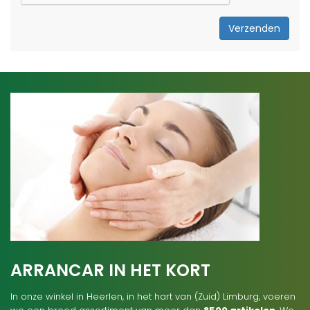
Verzenden
ARRANCAR IN HET KORT
In onze winkel in Heerlen, in het hart van (Zuid) Limburg, voeren