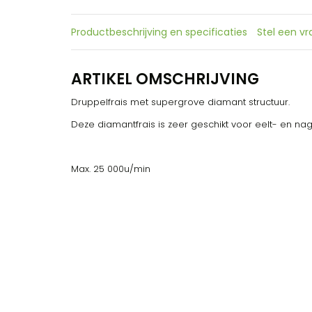
Productbeschrijving en specificaties
Stel een v
ARTIKEL OMSCHRIJVING
Druppelfrais met supergrove diamant structuur.
Deze diamantfrais is zeer geschikt voor eelt- en n
Max. 25 000u/min