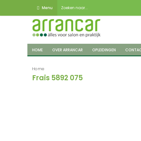
Menu
HOME
OVER ARRANCAR
OPLEIDINGEN
CONTA
Home
Frais 5892 075