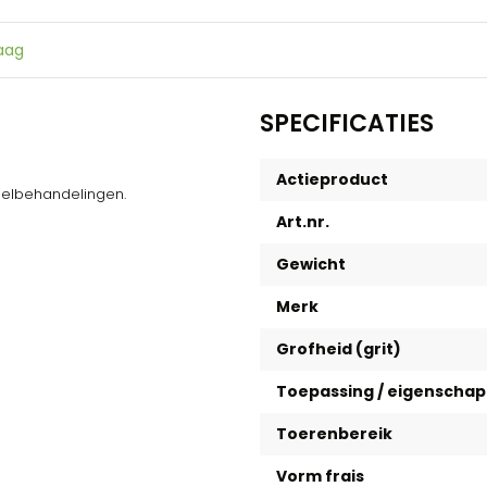
raag
SPECIFICATIES
Actieproduct
agelbehandelingen.
Art.nr.
Gewicht
Merk
Grofheid (grit)
Toepassing / eigenscha
Toerenbereik
Vorm frais