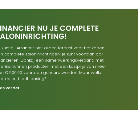
INANCIER NU JE COMPLETE
SALONINRICHTING!
 kunt bij Arrancar niet alleen terecht voor het kopen
n complete saloninrichtingen; je kunt voortaan ook
inancieren! Dankzij een samenwerkingsverband met
renke, kunnen producten met een kostprijs van meer
an € 500,00 voortaan gehuurd worden. Maar welke
oordelen biedt leasing?
ees verder