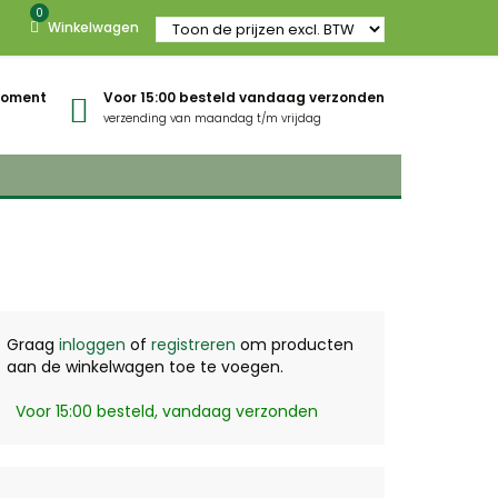
0
Winkelwagen
gmoment
Voor 15:00 besteld vandaag verzonden
verzending van maandag t/m vrijdag
Graag
inloggen
of
registreren
om producten
aan de winkelwagen toe te voegen.
Voor 15:00 besteld, vandaag verzonden