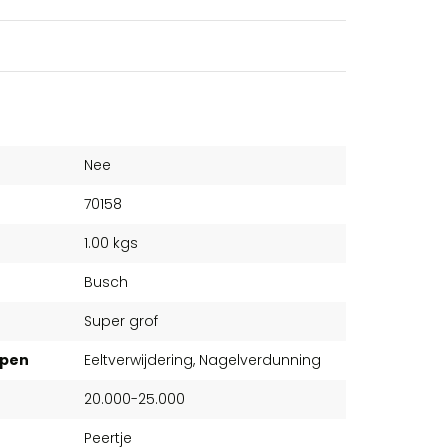
Nee
70158
1.00 kgs
Busch
Super grof
ppen
Eeltverwijdering, Nagelverdunning
20.000-25.000
Peertje