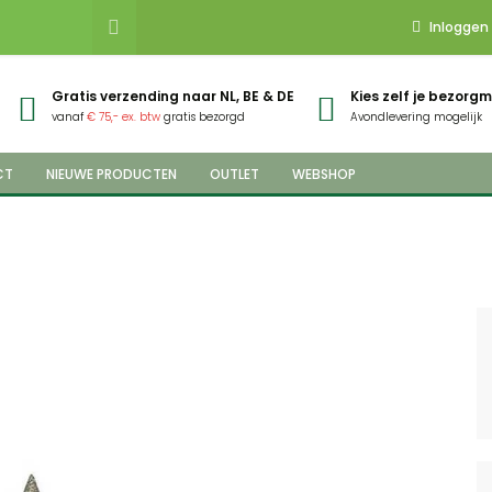
Inloggen
Gratis verzending naar NL, BE & DE
Kies zelf je bezor
vanaf
€ 75,- ex. btw
gratis bezorgd
Avondlevering mogelijk
CT
NIEUWE PRODUCTEN
OUTLET
WEBSHOP