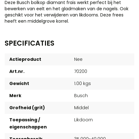
Deze Busch bolkop diamant frais werkt perfect bij het
bewerken van eelt en het gladmaken van de nagels. Ook
geschikt voor het verwijderen van likdoorns. Deze frees
heeft een middelgrove korrel.
SPECIFICATIES
Actieproduct
Nee
Art.nr.
70200
Gewicht
1.00 kgs
Merk
Busch
Grofheid (grit)
Middel
Toepassing /
Likdoorn
eigenschappen
Toerenbereik
35.000-40.000