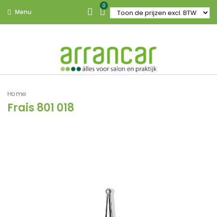
0
Menu
Home
Frais 801 018