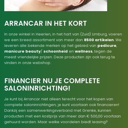
ARRANCAR IN HET KORT
In onze winkel in Heerlen, in het hart van (Zuid) Limburg, voeren
we een breed assortiment van meer dan
8500 artikelen
. We
leveren alle bekende merken op het gebied van
pedicure
,
manicure
beauty
/
schoonheid
en
wellness
, tegen de
meest vriendelijke prijzen. Deze producten zijn ook terug te
vinden in onze webshop.
FINANCIER NU JE COMPLETE
SALONINRICHTING!
Je kunt bij Arrancar niet alleen terecht voor het kopen van
complete saloninrichtingen; je kunt voortaan ook financieren!
Dankzij een samenwerkingsverband met Grenke, kunnen
producten met een kostprijs van meer dan € 500,00 voortaan
gehuurd worden. Maar welke voordelen biedt leasing?