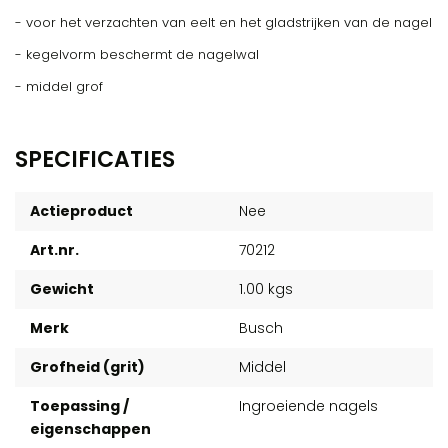
- voor het verzachten van eelt en het gladstrijken van de nagel
- kegelvorm beschermt de nagelwal
- middel grof
SPECIFICATIES
Actieproduct
Nee
Art.nr.
70212
Gewicht
1.00 kgs
Merk
Busch
Grofheid (grit)
Middel
Toepassing /
Ingroeiende nagels
eigenschappen