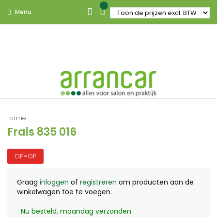
Menu
Home
Frais 835 016
OP=OP
Graag
inloggen
of
registreren
om producten aan de
winkelwagen toe te voegen.
Nu besteld, maandag verzonden