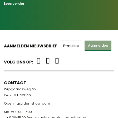
Lees verder
Aanmelden
AANMELDEN NIEUWSBRIEF
VOLG ONS OP:
CONTACT
Wijngaardsweg 22
6412 PJ Heerlen
Openingstijden showroom
Ma-vr 9:00-17:00
za 9:30-15:00 (werkplaats gesloten op zaterdag)