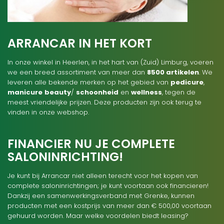
ARRANCAR IN HET KORT
In onze winkel in Heerlen, in het hart van (Zuid) Limburg, voeren
we een breed assortiment van meer dan
8500 artikelen
. We
leveren alle bekende merken op het gebied van
pedicure
,
manicure
beauty
/
schoonheid
en
wellness
, tegen de
meest vriendelijke prijzen. Deze producten zijn ook terug te
vinden in onze webshop.
FINANCIER NU JE COMPLETE
SALONINRICHTING!
Je kunt bij Arrancar niet alleen terecht voor het kopen van
complete saloninrichtingen; je kunt voortaan ook financieren!
Dankzij een samenwerkingsverband met Grenke, kunnen
producten met een kostprijs van meer dan € 500,00 voortaan
gehuurd worden. Maar welke voordelen biedt leasing?