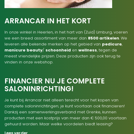
ARRANCAR IN HET KORT
In onze winkel in Heerlen, in het hart van (Zuid) Limburg, voeren
we een breed assortiment van meer dan
8500 artikelen
. We
leveren alle bekende merken op het gebied van
pedicure
,
manicure
beauty
/
schoonheid
en
wellness
, tegen de
meest vriendelijke prijzen. Deze producten zijn ook terug te
vinden in onze webshop.
FINANCIER NU JE COMPLETE
SALONINRICHTING!
Je kunt bij Arrancar niet alleen terecht voor het kopen van
complete saloninrichtingen; je kunt voortaan ook financieren!
Dankzij een samenwerkingsverband met Grenke, kunnen
producten met een kostprijs van meer dan € 500,00 voortaan
gehuurd worden. Maar welke voordelen biedt leasing?
Lees verder