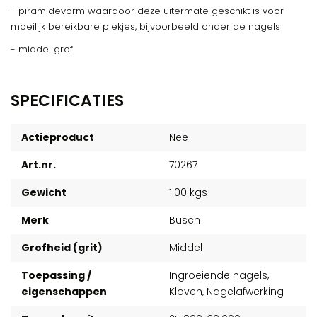
- piramidevorm waardoor deze uitermate geschikt is voor
moeilijk bereikbare plekjes, bijvoorbeeld onder de nagels
- middel grof
SPECIFICATIES
Actieproduct
Nee
Art.nr.
70267
Gewicht
1.00 kgs
Merk
Busch
Grofheid (grit)
Middel
Toepassing /
Ingroeiende nagels,
eigenschappen
Kloven, Nagelafwerking