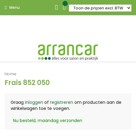
Menu
Home
Frais 852 050
Graag
inloggen
of
registreren
om producten aan de
winkelwagen toe te voegen.
Nu besteld, maandag verzonden