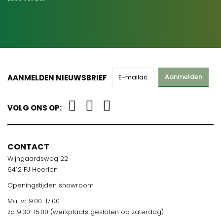
Aanmelden
AANMELDEN NIEUWSBRIEF
VOLG ONS OP:
CONTACT
Wijngaardsweg 22
6412 PJ Heerlen
Openingstijden showroom
Ma-vr 9:00-17:00
za 9:30-15:00 (werkplaats gesloten op zaterdag)