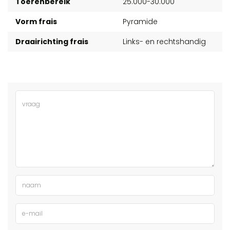
Toerenbereik
25.000-30.000
Vorm frais
Pyramide
Draairichting frais
Links- en rechtshandig