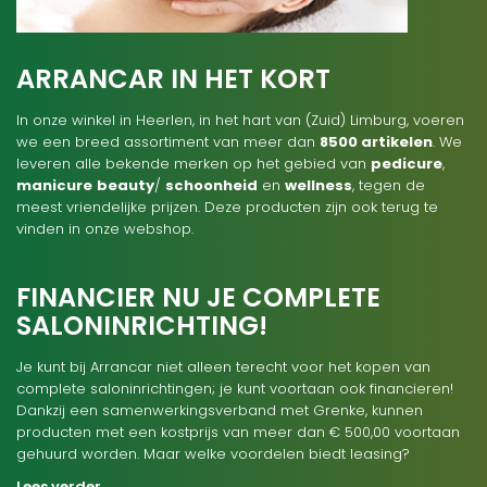
ARRANCAR IN HET KORT
In onze winkel in Heerlen, in het hart van (Zuid) Limburg, voeren
we een breed assortiment van meer dan
8500 artikelen
. We
leveren alle bekende merken op het gebied van
pedicure
,
manicure
beauty
/
schoonheid
en
wellness
, tegen de
meest vriendelijke prijzen. Deze producten zijn ook terug te
vinden in onze webshop.
FINANCIER NU JE COMPLETE
SALONINRICHTING!
Je kunt bij Arrancar niet alleen terecht voor het kopen van
complete saloninrichtingen; je kunt voortaan ook financieren!
Dankzij een samenwerkingsverband met Grenke, kunnen
producten met een kostprijs van meer dan € 500,00 voortaan
gehuurd worden. Maar welke voordelen biedt leasing?
Lees verder