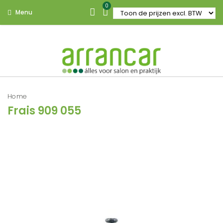
0
Menu
Home
Frais 909 055