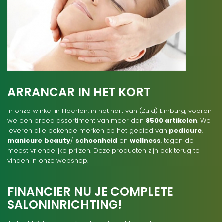
ARRANCAR IN HET KORT
In onze winkel in Heerlen, in het hart van (Zuid) Limburg, voeren
we een breed assortiment van meer dan
8500 artikelen
. We
leveren alle bekende merken op het gebied van
pedicure
,
manicure
beauty
/
schoonheid
en
wellness
, tegen de
meest vriendelijke prijzen. Deze producten zijn ook terug te
vinden in onze webshop.
FINANCIER NU JE COMPLETE
SALONINRICHTING!