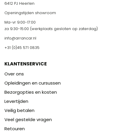
6412 PJ Heerlen
Openingstijden showroom
Ma-vr 9:00-17:00
za 9:30-15:00 (werkplaats gesloten op zaterdag)
info@arrancar.nl
+31 (0)45 571 0835
KLANTENSERVICE
Over ons
Opleidingen en cursussen
Bezorgopties en kosten
Levertijden
Veilig betalen
Veel gestelde vragen
Retouren