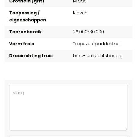
Grofheid (grit)
Middel
Toepassing /
Kloven
eigenschappen
Toerenbereik
25.000-30.000
Vorm frais
Trapeze / paddestoel
Draairichting frais
Links- en rechtshandig