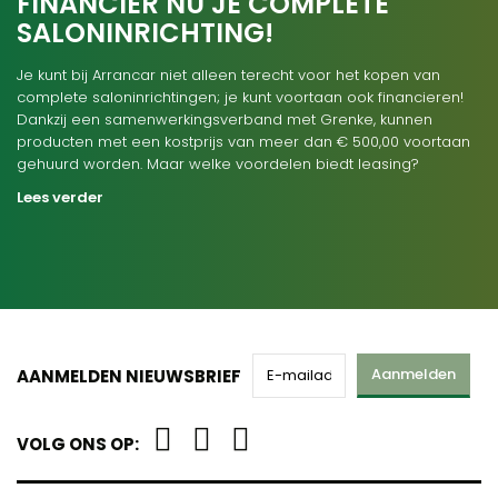
FINANCIER NU JE COMPLETE
SALONINRICHTING!
Je kunt bij Arrancar niet alleen terecht voor het kopen van
complete saloninrichtingen; je kunt voortaan ook financieren!
Dankzij een samenwerkingsverband met Grenke, kunnen
producten met een kostprijs van meer dan € 500,00 voortaan
gehuurd worden. Maar welke voordelen biedt leasing?
Lees verder
Aanmelden
AANMELDEN NIEUWSBRIEF
VOLG ONS OP: