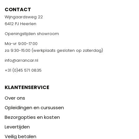
CONTACT
Wijngaardsweg 22
6412 PJ Heerlen
Openingstijden showroom
Ma-vr 9:00-17:00
za 9:30-15:00 (werkplaats gesloten op zaterdag)
info@arrancar.nl
+31 (0)45 571 0835
KLANTENSERVICE
Over ons
Opleidingen en cursussen
Bezorgopties en kosten
Levertijden
Veilig betalen