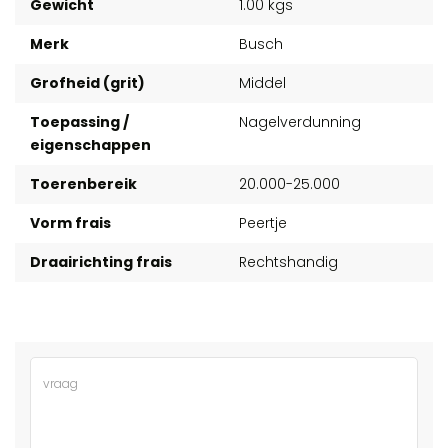
Gewicht
1.00 kgs
Merk
Busch
Grofheid (grit)
Middel
Toepassing /
Nagelverdunning
eigenschappen
Toerenbereik
20.000-25.000
Vorm frais
Peertje
Draairichting frais
Rechtshandig