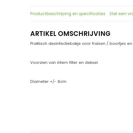
Productbeschrijving en specificaties
Stel een v
ARTIKEL OMSCHRIJVING
Praktisch desinfectiebakje voor fraisen / boortjes en
Voorzien van intern filter en deksel.
Diameter +/- 8cm