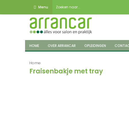
Menu
HOME
OVER ARRANCAR
OPLEIDINGEN
CONTA
Home
Fraisenbakje met tray