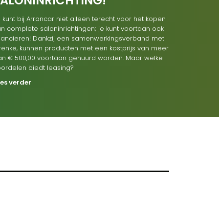
SALONINRICHTING!
 kunt bij Arrancar niet alleen terecht voor het kopen
n complete saloninrichtingen; je kunt voortaan ook
inancieren! Dankzij een samenwerkingsverband met
renke, kunnen producten met een kostprijs van meer
an € 500,00 voortaan gehuurd worden. Maar welke
oordelen biedt leasing?
ees verder