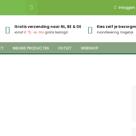
Inloggen
Gratis verzending naar NL, BE & DE
Kies zelf je bezor
vanaf
€ 75,- ex. btw
gratis bezorgd
Avondlevering mogelijk
CT
NIEUWE PRODUCTEN
OUTLET
WEBSHOP