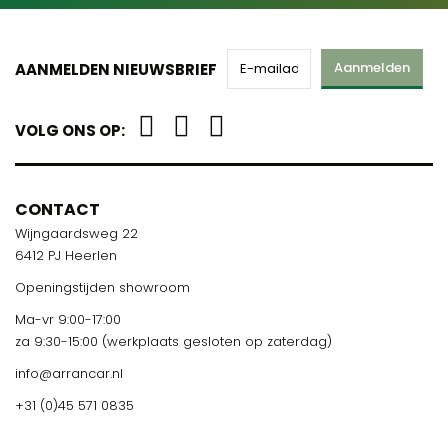
Aanmelden
AANMELDEN NIEUWSBRIEF
VOLG ONS OP:
CONTACT
Wijngaardsweg 22
6412 PJ Heerlen
Openingstijden showroom
Ma-vr 9:00-17:00
za 9:30-15:00 (werkplaats gesloten op zaterdag)
info@arrancar.nl
+31 (0)45 571 0835