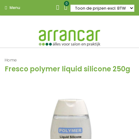
0
Menu
Home
Fresco polymer liquid silicone 250g