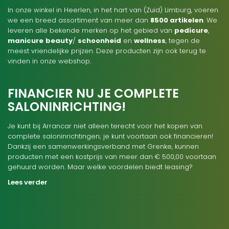
In onze winkel in Heerlen, in het hart van (Zuid) Limburg, voeren
we een breed assortiment van meer dan
8500 artikelen
. We
leveren alle bekende merken op het gebied van
pedicure
,
manicure
beauty
/
schoonheid
en
wellness
, tegen de
meest vriendelijke prijzen. Deze producten zijn ook terug te
vinden in onze webshop.
FINANCIER NU JE COMPLETE
SALONINRICHTING!
Je kunt bij Arrancar niet alleen terecht voor het kopen van
complete saloninrichtingen; je kunt voortaan ook financieren!
Dankzij een samenwerkingsverband met Grenke, kunnen
producten met een kostprijs van meer dan € 500,00 voortaan
gehuurd worden. Maar welke voordelen biedt leasing?
Lees verder