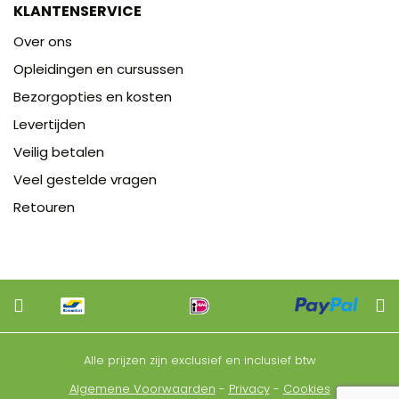
KLANTENSERVICE
Over ons
Opleidingen en cursussen
Bezorgopties en kosten
Levertijden
Veilig betalen
Veel gestelde vragen
Retouren
Alle prijzen zijn exclusief en inclusief btw
Algemene Voorwaarden
-
Privacy
-
Cookies