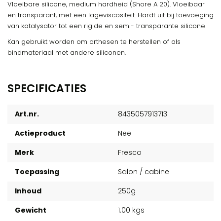
Vloeibare silicone, medium hardheid (Shore A 20). Vloeibaar
en transparant, met een lageviscositeit. Hardt uit bij toevoeging
van katalysator tot een rigide en semi- transparante silicone
Kan gebruikt worden om orthesen te herstellen of als
bindmateriaal met andere siliconen.
SPECIFICATIES
Art.nr.
8435057913713
Actieproduct
Nee
Merk
Fresco
Toepassing
Salon / cabine
Inhoud
250g
Gewicht
1.00 kgs