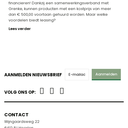
financieren! Dankzij een samenwerkingsverband met
Grenke, kunnen producten met een kostprijs van meer
dan € 500,00 voortaan gehuurd worden. Maar welke
voordelen biedt leasing?
Lees verder
Aanmelden
AANMELDEN NIEUWSBRIEF
VOLG ONS OP:
CONTACT
Wijngaardsweg 22
6412 PJ Heerlen