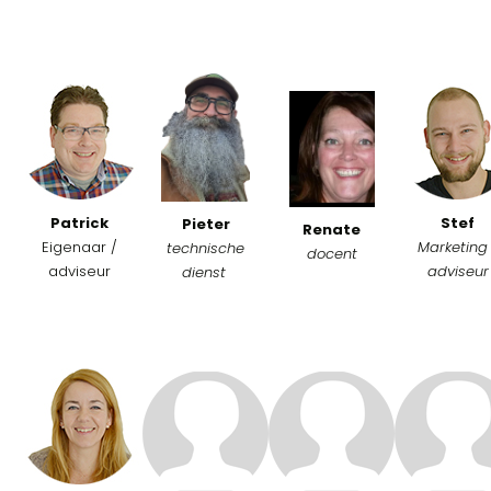
Patrick
Stef
Pieter
Renate
Eigenaar /
Marketing 
technische
docent
adviseur
adviseur
dienst