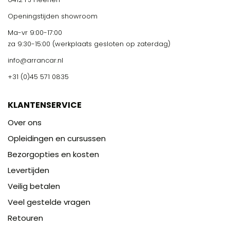
Openingstijden showroom
Ma-vr 9:00-17:00
za 9:30-15:00 (werkplaats gesloten op zaterdag)
info@arrancar.nl
+31 (0)45 571 0835
KLANTENSERVICE
Over ons
Opleidingen en cursussen
Bezorgopties en kosten
Levertijden
Veilig betalen
Veel gestelde vragen
Retouren