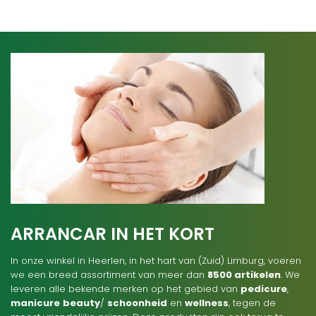
ARRANCAR IN HET KORT
In onze winkel in Heerlen, in het hart van (Zuid) Limburg, voeren
we een breed assortiment van meer dan
8500 artikelen
. We
leveren alle bekende merken op het gebied van
pedicure
,
manicure
beauty
/
schoonheid
en
wellness
, tegen de