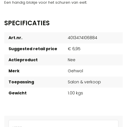
Een handig blokje voor het schuren van eelt.
SPECIFICATIES
Art.nr.
4013474106884
Suggested retail price
€ 6,95
Actieproduct
Nee
Merk
Gehwol
Toepassing
Salon & verkoop
Gewicht
1.00 kgs