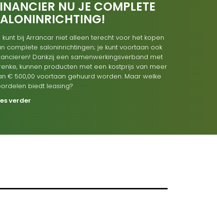
INANCIER NU JE COMPLETE
SALONINRICHTING!
 kunt bij Arrancar niet alleen terecht voor het kopen
n complete saloninrichtingen; je kunt voortaan ook
inancieren! Dankzij een samenwerkingsverband met
renke, kunnen producten met een kostprijs van meer
an € 500,00 voortaan gehuurd worden. Maar welke
oordelen biedt leasing?
ees verder