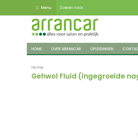
Menu
HOME
OVER ARRANCAR
OPLEIDINGEN
CONTA
Home
Gehwol Fluid (ingegroeide nag