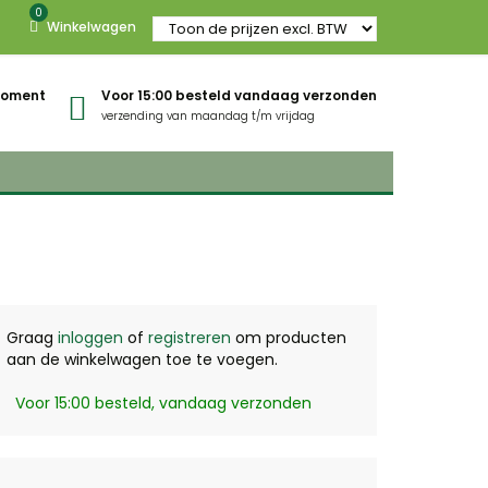
0
Winkelwagen
gmoment
Voor 15:00 besteld vandaag verzonden
verzending van maandag t/m vrijdag
Graag
inloggen
of
registreren
om producten
aan de winkelwagen toe te voegen.
Voor 15:00 besteld, vandaag verzonden