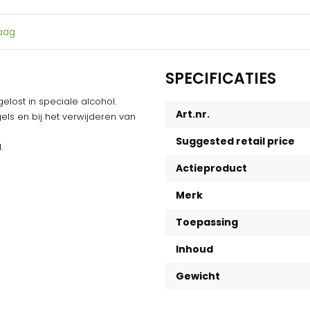
raag
SPECIFICATIES
lost in speciale alcohol.
Art.nr.
ls en bij het verwijderen van
Suggested retail price
.
Actieproduct
Merk
Toepassing
Inhoud
Gewicht