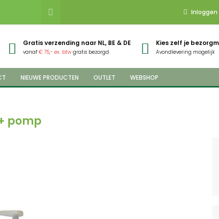
Inloggen
Gratis verzending naar NL, BE & DE
Kies zelf je bezor
vanaf
€ 75,- ex. btw
gratis bezorgd
Avondlevering mogelijk
CT
NIEUWE PRODUCTEN
OUTLET
WEBSHOP
 + pomp