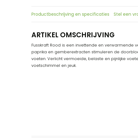
Productbeschrijving en specificaties
Stel een v
ARTIKEL OMSCHRIJVING
Fusskraft Rood is een invettende en verwarmende ve
paprika en gemberextracten stimuleren de doorbl
voeten. Verlicht vermoeide, belaste en pijnlijke voet
voetschimmel en jeuk.