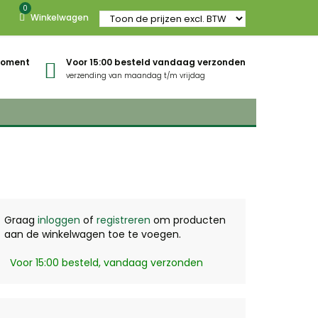
0
Winkelwagen
gmoment
Voor 15:00 besteld vandaag verzonden
verzending van maandag t/m vrijdag
Graag
inloggen
of
registreren
om producten
aan de winkelwagen toe te voegen.
Voor 15:00 besteld, vandaag verzonden