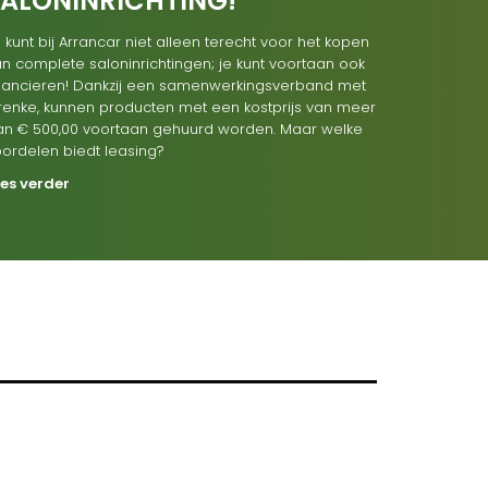
SALONINRICHTING!
 kunt bij Arrancar niet alleen terecht voor het kopen
n complete saloninrichtingen; je kunt voortaan ook
inancieren! Dankzij een samenwerkingsverband met
renke, kunnen producten met een kostprijs van meer
an € 500,00 voortaan gehuurd worden. Maar welke
oordelen biedt leasing?
ees verder