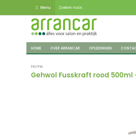
Menu
HOME
OVER ARRANCAR
OPLEIDINGEN
CONTA
Home
Gehwol Fusskraft rood 500ml