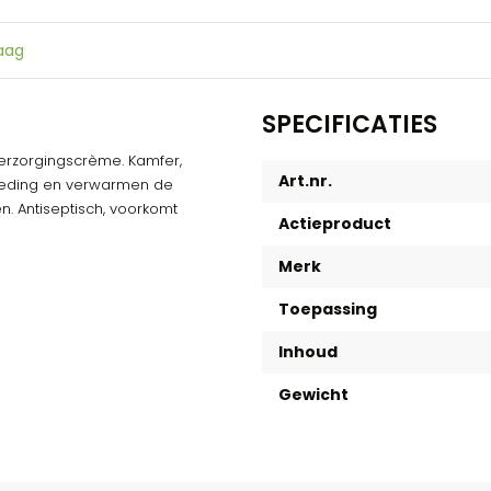
raag
SPECIFICATIES
rzorgingscrème. Kamfer,
Art.nr.
oeding en verwarmen de
en. Antiseptisch, voorkomt
Actieproduct
Merk
Toepassing
Inhoud
Gewicht