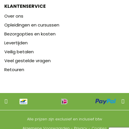
KLANTENSERVICE
Over ons
Opleidingen en cursussen
Bezorgopties en kosten
Levertijden
Veilig betalen
Veel gestelde vragen
Retouren
Alle prijzen zijn exclusief en inclusief btw
Algemene Voorwaarden
-
Privacy
-
Cookies