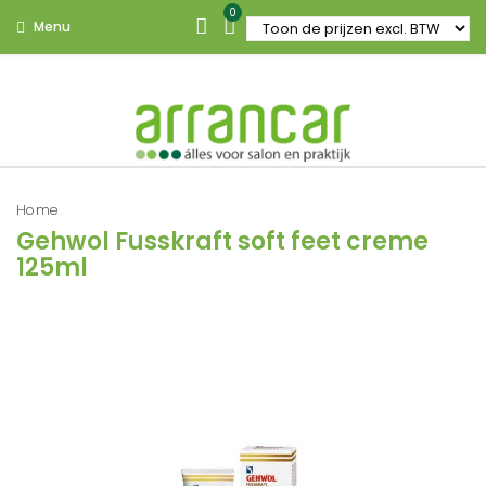
0
Menu
Home
Gehwol Fusskraft soft feet creme
125ml