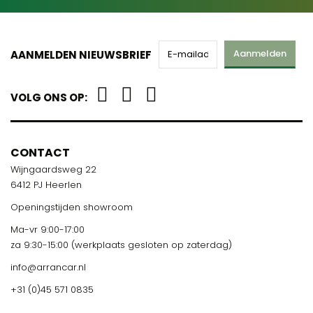
Aanmelden
AANMELDEN NIEUWSBRIEF
VOLG ONS OP:
CONTACT
Wijngaardsweg 22
6412 PJ Heerlen
Openingstijden showroom
Ma-vr 9:00-17:00
za 9:30-15:00 (werkplaats gesloten op zaterdag)
info@arrancar.nl
+31 (0)45 571 0835