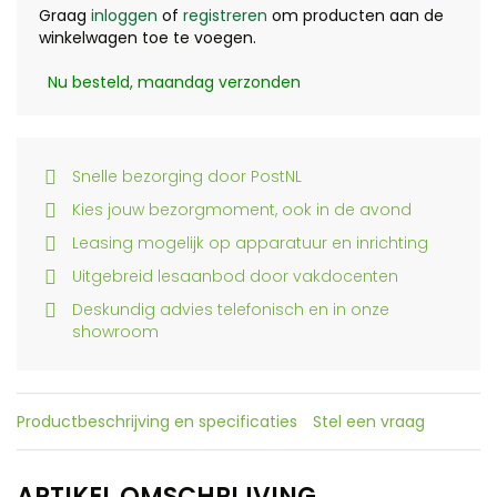
Graag
inloggen
of
registreren
om producten aan de
winkelwagen toe te voegen.
Nu besteld, maandag verzonden
Snelle bezorging door PostNL
Kies jouw bezorgmoment, ook in de avond
Leasing mogelijk op apparatuur en inrichting
Uitgebreid lesaanbod door vakdocenten
Deskundig advies telefonisch en in onze
showroom
Productbeschrijving en specificaties
Stel een vraag
ARTIKEL OMSCHRIJVING