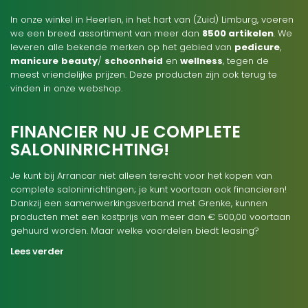
In onze winkel in Heerlen, in het hart van (Zuid) Limburg, voeren
we een breed assortiment van meer dan
8500 artikelen
. We
leveren alle bekende merken op het gebied van
pedicure
,
manicure
beauty
/
schoonheid
en
wellness
, tegen de
meest vriendelijke prijzen. Deze producten zijn ook terug te
vinden in onze webshop.
FINANCIER NU JE COMPLETE
SALONINRICHTING!
Je kunt bij Arrancar niet alleen terecht voor het kopen van
complete saloninrichtingen; je kunt voortaan ook financieren!
Dankzij een samenwerkingsverband met Grenke, kunnen
producten met een kostprijs van meer dan € 500,00 voortaan
gehuurd worden. Maar welke voordelen biedt leasing?
Lees verder