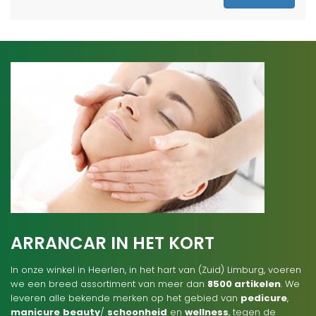
ARRANCAR IN HET KORT
In onze winkel in Heerlen, in het hart van (Zuid) Limburg, voeren
we een breed assortiment van meer dan
8500 artikelen
. We
leveren alle bekende merken op het gebied van
pedicure
,
manicure
beauty
/
schoonheid
en
wellness
, tegen de