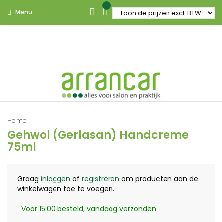
Menu
Home
Gehwol (Gerlasan) Handcreme
75ml
Graag
inloggen
of
registreren
om producten aan de
winkelwagen toe te voegen.
Voor 15:00 besteld, vandaag verzonden