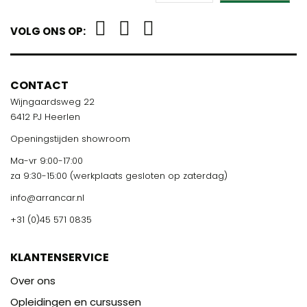
VOLG ONS OP:
CONTACT
Wijngaardsweg 22
6412 PJ Heerlen
Openingstijden showroom
Ma-vr 9:00-17:00
za 9:30-15:00 (werkplaats gesloten op zaterdag)
info@arrancar.nl
+31 (0)45 571 0835
KLANTENSERVICE
Over ons
Opleidingen en cursussen