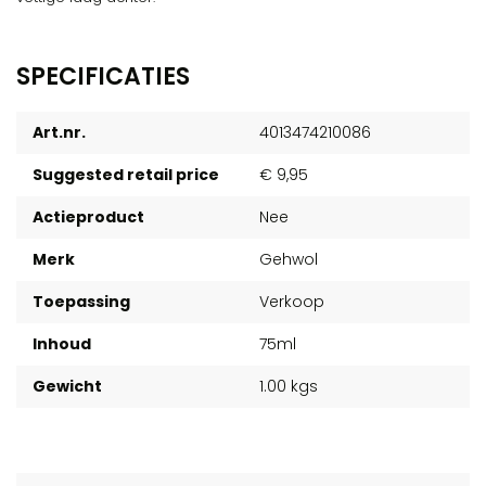
SPECIFICATIES
Art.nr.
4013474210086
Suggested retail price
€ 9,95
Actieproduct
Nee
Merk
Gehwol
Toepassing
Verkoop
Inhoud
75ml
Gewicht
1.00 kgs