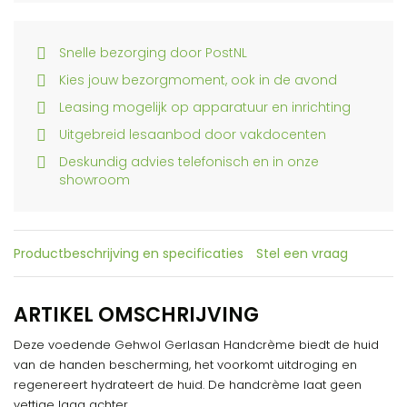
Snelle bezorging door PostNL
Kies jouw bezorgmoment, ook in de avond
Leasing mogelijk op apparatuur en inrichting
Uitgebreid lesaanbod door vakdocenten
Deskundig advies telefonisch en in onze
showroom
Productbeschrijving en specificaties
Stel een vraag
ARTIKEL OMSCHRIJVING
Deze voedende Gehwol Gerlasan Handcrème biedt de huid
van de handen bescherming, het voorkomt uitdroging en
regenereert hydrateert de huid. De handcrème laat geen
vettige laag achter.