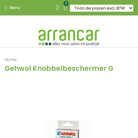
0
Menu
Home
Gehwol Knobbelbeschermer G