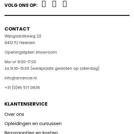
VOLG ONS OP:
CONTACT
Wijngaardsweg 22
6412 PJ Heerlen
Openingstijden showroom
Ma-vr 9:00-17:00
za 9:30-15:00 (werkplaats gesloten op zaterdag)
info@arrancar.nl
+31 (0)45 571 0835
KLANTENSERVICE
Over ons
Opleidingen en cursussen
Bezorgopties en kosten