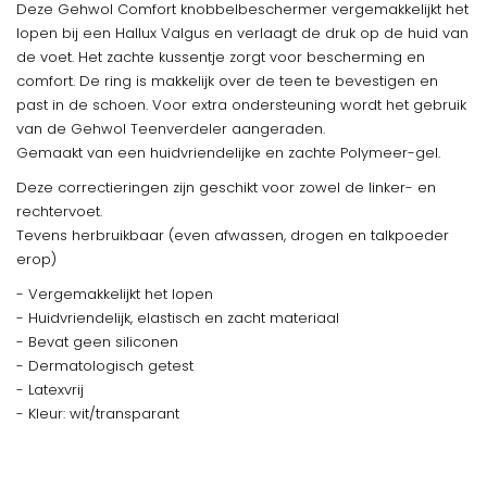
Deze Gehwol Comfort knobbelbeschermer vergemakkelijkt het
lopen bij een Hallux Valgus en verlaagt de druk op de huid van
de voet. Het zachte kussentje zorgt voor bescherming en
comfort. De ring is makkelijk over de teen te bevestigen en
past in de schoen. Voor extra ondersteuning wordt het gebruik
van de Gehwol Teenverdeler aangeraden.
Gemaakt van een huidvriendelijke en zachte Polymeer-gel.
Deze correctieringen zijn geschikt voor zowel de linker- en
rechtervoet.
Tevens herbruikbaar (even afwassen, drogen en talkpoeder
erop)
- Vergemakkelijkt het lopen
- Huidvriendelijk, elastisch en zacht materiaal
- Bevat geen siliconen
- Dermatologisch getest
- Latexvrij
- Kleur: wit/transparant