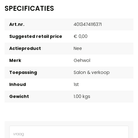
SPECIFICATIES
Art.nr.
4013474116371
Suggested retail price
€ 0,00
Actieproduct
Nee
Merk
Gehwol
Toepassing
Salon & verkoop
Inhoud
1st
Gewicht
1.00 kgs