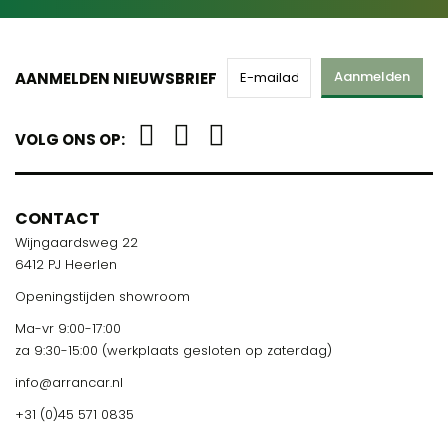
Aanmelden
AANMELDEN NIEUWSBRIEF
VOLG ONS OP:
CONTACT
Wijngaardsweg 22
6412 PJ Heerlen
Openingstijden showroom
Ma-vr 9:00-17:00
za 9:30-15:00 (werkplaats gesloten op zaterdag)
info@arrancar.nl
+31 (0)45 571 0835