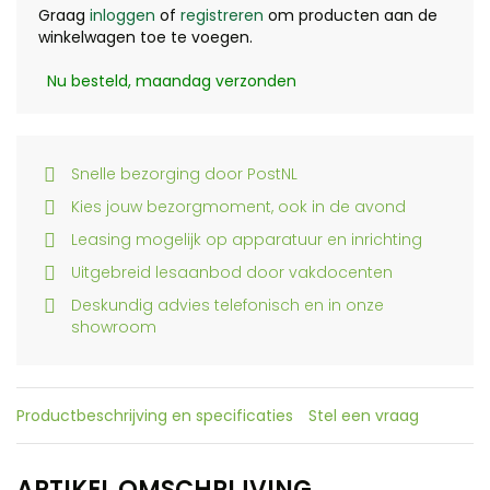
Graag
inloggen
of
registreren
om producten aan de
winkelwagen toe te voegen.
Nu besteld, maandag verzonden
Snelle bezorging door PostNL
Kies jouw bezorgmoment, ook in de avond
Leasing mogelijk op apparatuur en inrichting
Uitgebreid lesaanbod door vakdocenten
Deskundig advies telefonisch en in onze
showroom
Productbeschrijving en specificaties
Stel een vraag
ARTIKEL OMSCHRIJVING