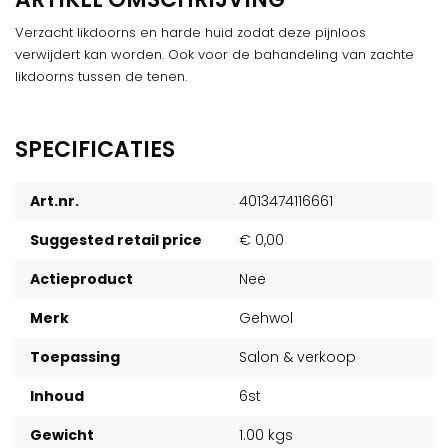
Verzacht likdoorns en harde huid zodat deze pijnloos
verwijdert kan worden. Ook voor de bahandeling van zachte
likdoorns tussen de tenen.
SPECIFICATIES
Art.nr.
4013474116661
Suggested retail price
€ 0,00
Actieproduct
Nee
Merk
Gehwol
Toepassing
Salon & verkoop
Inhoud
6st
Gewicht
1.00 kgs