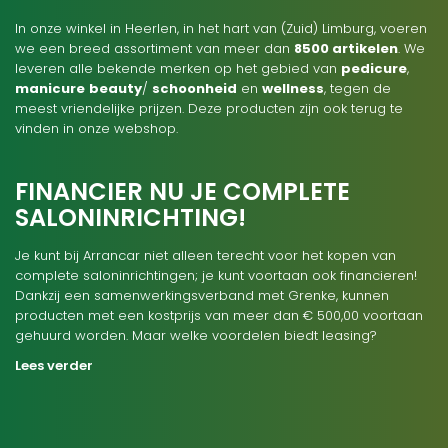
In onze winkel in Heerlen, in het hart van (Zuid) Limburg, voeren
we een breed assortiment van meer dan
8500 artikelen
. We
leveren alle bekende merken op het gebied van
pedicure
,
manicure
beauty
/
schoonheid
en
wellness
, tegen de
meest vriendelijke prijzen. Deze producten zijn ook terug te
vinden in onze webshop.
FINANCIER NU JE COMPLETE
SALONINRICHTING!
Je kunt bij Arrancar niet alleen terecht voor het kopen van
complete saloninrichtingen; je kunt voortaan ook financieren!
Dankzij een samenwerkingsverband met Grenke, kunnen
producten met een kostprijs van meer dan € 500,00 voortaan
gehuurd worden. Maar welke voordelen biedt leasing?
Lees verder