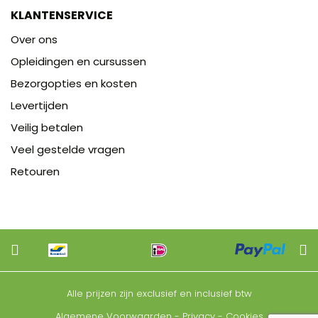
KLANTENSERVICE
Over ons
Opleidingen en cursussen
Bezorgopties en kosten
Levertijden
Veilig betalen
Veel gestelde vragen
Retouren
Alle prijzen zijn exclusief en inclusief btw
Algemene Voorwaarden
-
Privacy
-
Cookies