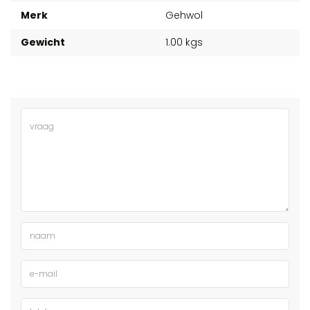
Merk
Gehwol
Gewicht
1.00 kgs