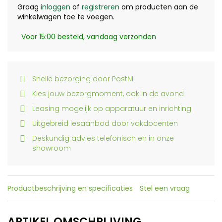
Graag
inloggen
of
registreren
om producten aan de
winkelwagen toe te voegen.
Voor 15:00 besteld, vandaag verzonden
Snelle bezorging door PostNL
Kies jouw bezorgmoment, ook in de avond
Leasing mogelijk op apparatuur en inrichting
Uitgebreid lesaanbod door vakdocenten
Deskundig advies telefonisch en in onze
showroom
Productbeschrijving en specificaties
Stel een vraag
ARTIKEL OMSCHRIJVING