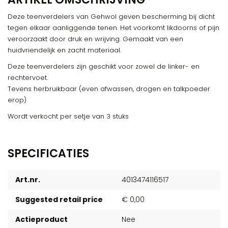
Deze teenverdelers van Gehwol geven bescherming bij dicht
tegen elkaar aanliggende tenen. Het voorkomt likdoorns of pijn
veroorzaakt door druk en wrijving. Gemaakt van een
huidvriendelijk en zacht materiaal.
Deze teenverdelers zijn geschikt voor zowel de linker- en
rechtervoet.
Tevens herbruikbaar (even afwassen, drogen en talkpoeder
erop)
Wordt verkocht per setje van 3 stuks
SPECIFICATIES
Art.nr.
4013474116517
Suggested retail price
€ 0,00
Actieproduct
Nee