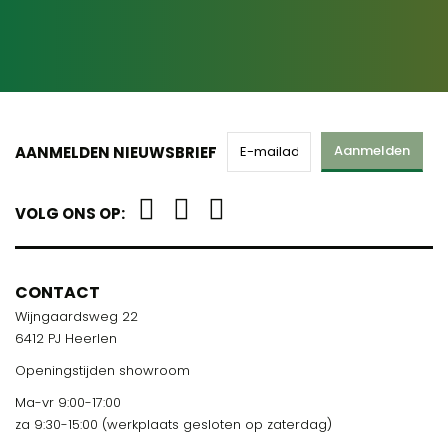
Aanmelden
AANMELDEN NIEUWSBRIEF
VOLG ONS OP:
CONTACT
Wijngaardsweg 22
6412 PJ Heerlen
Openingstijden showroom
Ma-vr 9:00-17:00
za 9:30-15:00 (werkplaats gesloten op zaterdag)