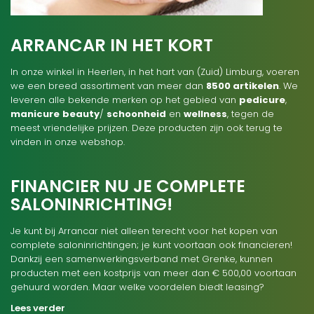
ARRANCAR IN HET KORT
In onze winkel in Heerlen, in het hart van (Zuid) Limburg, voeren
we een breed assortiment van meer dan
8500 artikelen
. We
leveren alle bekende merken op het gebied van
pedicure
,
manicure
beauty
/
schoonheid
en
wellness
, tegen de
meest vriendelijke prijzen. Deze producten zijn ook terug te
vinden in onze webshop.
FINANCIER NU JE COMPLETE
SALONINRICHTING!
Je kunt bij Arrancar niet alleen terecht voor het kopen van
complete saloninrichtingen; je kunt voortaan ook financieren!
Dankzij een samenwerkingsverband met Grenke, kunnen
producten met een kostprijs van meer dan € 500,00 voortaan
gehuurd worden. Maar welke voordelen biedt leasing?
Lees verder