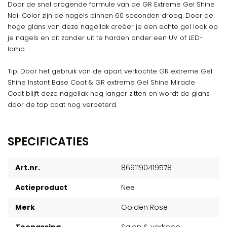
Door de snel drogende formule van de GR Extreme Gel Shine
Nail Color zijn de nagels binnen 60 seconden droog. Door de
hoge glans van deze nagellak creëer je een echte gel look op
je nagels en dit zonder uit te harden onder een UV of LED-
lamp.
Tip: Door het gebruik van de apart verkochte GR extreme Gel
Shine Instant Base Coat & GR extreme Gel Shine Miracle
Coat blijft deze nagellak nog langer zitten en wordt de glans
door de top coat nog verbeterd.
SPECIFICATIES
Art.nr.
8691190419578
Actieproduct
Nee
Merk
Golden Rose
Toepassing
Salon & verkoop