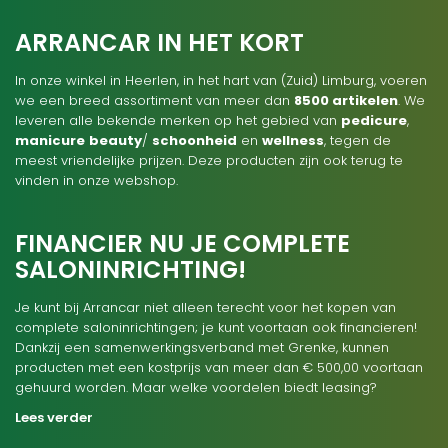
ARRANCAR IN HET KORT
In onze winkel in Heerlen, in het hart van (Zuid) Limburg, voeren
we een breed assortiment van meer dan
8500 artikelen
. We
leveren alle bekende merken op het gebied van
pedicure
,
manicure
beauty
/
schoonheid
en
wellness
, tegen de
meest vriendelijke prijzen. Deze producten zijn ook terug te
vinden in onze webshop.
FINANCIER NU JE COMPLETE
SALONINRICHTING!
Je kunt bij Arrancar niet alleen terecht voor het kopen van
complete saloninrichtingen; je kunt voortaan ook financieren!
Dankzij een samenwerkingsverband met Grenke, kunnen
producten met een kostprijs van meer dan € 500,00 voortaan
gehuurd worden. Maar welke voordelen biedt leasing?
Lees verder