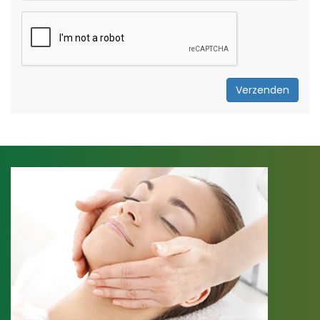
Verzenden