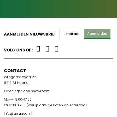
Aanmelden
AANMELDEN NIEUWSBRIEF
VOLG ONS OP:
CONTACT
Wijngaardsweg 22
6412 PJ Heerlen
Openingstijden showroom
Ma-vr 9:00-17:00
za 9:30-15:00 (werkplaats gesloten op zaterdag)
info@arrancar.nl