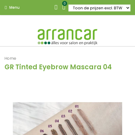
0
Menu
Home
GR Tinted Eyebrow Mascara 04