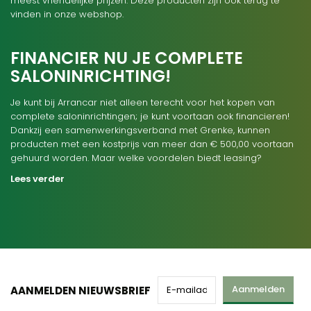
meest vriendelijke prijzen. Deze producten zijn ook terug te
vinden in onze webshop.
FINANCIER NU JE COMPLETE
SALONINRICHTING!
Je kunt bij Arrancar niet alleen terecht voor het kopen van
complete saloninrichtingen; je kunt voortaan ook financieren!
Dankzij een samenwerkingsverband met Grenke, kunnen
producten met een kostprijs van meer dan € 500,00 voortaan
gehuurd worden. Maar welke voordelen biedt leasing?
Lees verder
Aanmelden
AANMELDEN NIEUWSBRIEF