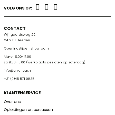
VOLG ONS OP:
CONTACT
Wijngaardsweg 22
6412 PJ Heerlen
Openingstijden showroom
Ma-vr 9:00-17:00
za 9:30-15:00 (werkplaats gesloten op zaterdag)
info@arrancar.nl
+31 (0)45 571 0835
KLANTENSERVICE
Over ons
Opleidingen en cursussen