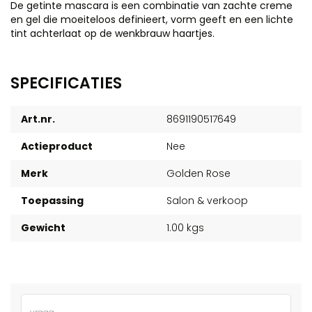
De getinte mascara is een combinatie van zachte creme
en gel die moeiteloos definieert, vorm geeft en een lichte
tint achterlaat op de wenkbrauw haartjes.
SPECIFICATIES
Art.nr.
8691190517649
Actieproduct
Nee
Merk
Golden Rose
Toepassing
Salon & verkoop
Gewicht
1.00 kgs