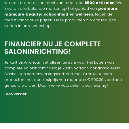
we een breed assortiment van meer dan
8500 artikelen
. We
leveren alle bekende merken op het gebied van
pedicure
,
manicure
beauty
/
schoonheid
en
wellness
, tegen de
meest vriendelijke prijzen. Deze producten zijn ook terug te
vinden in onze webshop.
FINANCIER NU JE COMPLETE
SALONINRICHTING!
Je kunt bij Arrancar niet alleen terecht voor het kopen van
complete saloninrichtingen; je kunt voortaan ook financieren!
Dankzij een samenwerkingsverband met Grenke, kunnen
producten met een kostprijs van meer dan € 500,00 voortaan
gehuurd worden. Maar welke voordelen biedt leasing?
Lees verder