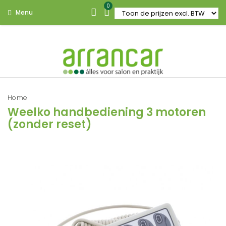
0
Menu
Home
Weelko handbediening 3 motoren
(zonder reset)