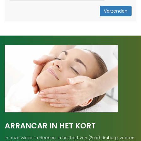
Verzenden
ARRANCAR IN HET KORT
In onze winkel in Heerlen, in het hart van (Zuid) Limburg, voeren