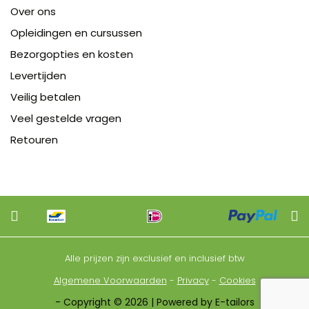
Over ons
Opleidingen en cursussen
Bezorgopties en kosten
Levertijden
Veilig betalen
Veel gestelde vragen
Retouren
Alle prijzen zijn exclusief en inclusief btw
Algemene Voorwaarden
-
Privacy
-
Cookies
- Copyright © 2026 | Powered by E-tailors