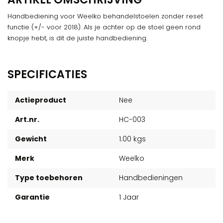
Handbediening voor Weelko behandelstoelen zonder reset
functie (+/- voor 2018). Als je achter op de stoel geen rond
knopje hebt, is dit de juiste handbediening.
SPECIFICATIES
Actieproduct
Nee
Art.nr.
HC-003
Gewicht
1.00 kgs
Merk
Weelko
Type toebehoren
Handbedieningen
Garantie
1 Jaar