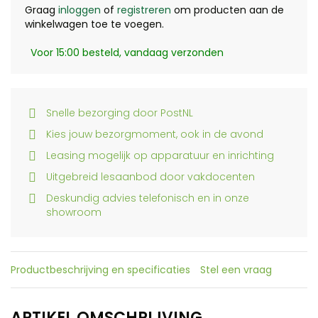
Graag
inloggen
of
registreren
om producten aan de
winkelwagen toe te voegen.
Voor 15:00 besteld, vandaag verzonden
Snelle bezorging door PostNL
Kies jouw bezorgmoment, ook in de avond
Leasing mogelijk op apparatuur en inrichting
Uitgebreid lesaanbod door vakdocenten
Deskundig advies telefonisch en in onze
showroom
Productbeschrijving en specificaties
Stel een vraag
ARTIKEL OMSCHRIJVING