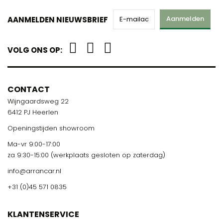
Aanmelden
AANMELDEN NIEUWSBRIEF
VOLG ONS OP:
CONTACT
Wijngaardsweg 22
6412 PJ Heerlen
Openingstijden showroom
Ma-vr 9:00-17:00
za 9:30-15:00 (werkplaats gesloten op zaterdag)
info@arrancar.nl
+31 (0)45 571 0835
KLANTENSERVICE