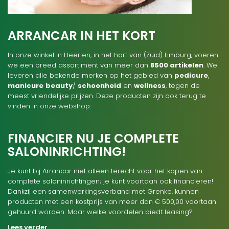
ARRANCAR IN HET KORT
In onze winkel in Heerlen, in het hart van (Zuid) Limburg, voeren
we een breed assortiment van meer dan
8500 artikelen
. We
leveren alle bekende merken op het gebied van
pedicure
,
manicure
beauty
/
schoonheid
en
wellness
, tegen de
meest vriendelijke prijzen. Deze producten zijn ook terug te
vinden in onze webshop.
FINANCIER NU JE COMPLETE
SALONINRICHTING!
Je kunt bij Arrancar niet alleen terecht voor het kopen van
complete saloninrichtingen; je kunt voortaan ook financieren!
Dankzij een samenwerkingsverband met Grenke, kunnen
producten met een kostprijs van meer dan € 500,00 voortaan
gehuurd worden. Maar welke voordelen biedt leasing?
Lees verder