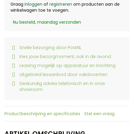
Graag
inloggen
of
registreren
om producten aan de
winkelwagen toe te voegen.
Nu besteld, maandag verzonden
Snelle bezorging door PostNL
Kies jouw bezorgmoment, ook in de avond
Leasing mogelijk op apparatuur en inrichting
Uitgebreid lesaanbod door vakdocenten
Deskundig advies telefonisch en in onze
showroom
Productbeschrijving en specificaties
Stel een vraag
ARTIKEL OMSCHRIJVING