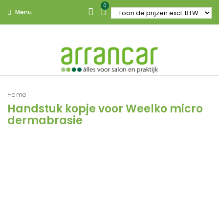
0
Menu
Home
Handstuk kopje voor Weelko micro
dermabrasie