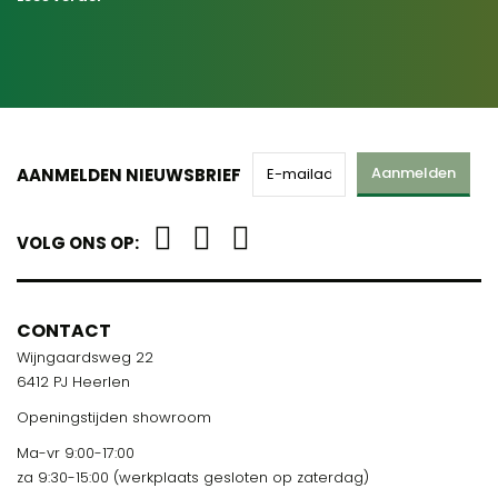
Aanmelden
AANMELDEN NIEUWSBRIEF
VOLG ONS OP:
CONTACT
Wijngaardsweg 22
6412 PJ Heerlen
Openingstijden showroom
Ma-vr 9:00-17:00
za 9:30-15:00 (werkplaats gesloten op zaterdag)