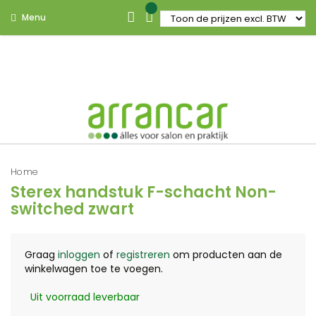
Menu
Home
Sterex handstuk F-schacht Non-
switched zwart
Graag
inloggen
of
registreren
om producten aan de
winkelwagen toe te voegen.
Uit voorraad leverbaar