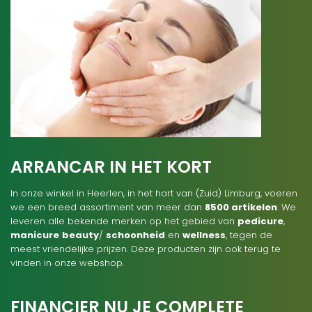
ARRANCAR IN HET KORT
In onze winkel in Heerlen, in het hart van (Zuid) Limburg, voeren
we een breed assortiment van meer dan
8500 artikelen
. We
leveren alle bekende merken op het gebied van
pedicure
,
manicure
beauty
/
schoonheid
en
wellness
, tegen de
meest vriendelijke prijzen. Deze producten zijn ook terug te
vinden in onze webshop.
FINANCIER NU JE COMPLETE