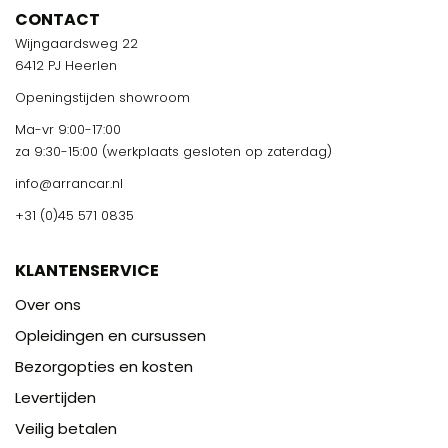
CONTACT
Wijngaardsweg 22
6412 PJ Heerlen
Openingstijden showroom
Ma-vr 9:00-17:00
za 9:30-15:00 (werkplaats gesloten op zaterdag)
info@arrancar.nl
+31 (0)45 571 0835
KLANTENSERVICE
Over ons
Opleidingen en cursussen
Bezorgopties en kosten
Levertijden
Veilig betalen