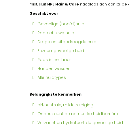
mist, sluit
HFL Hair & Care
naadloos aan dankzij de 
Geschikt voor
Gevoelige (hoofd)huid
Rode of ruwe huid
Droge en uitgedroogde huid
Eczeemgevoelige huid
Roos in het haar
Handen wassen
Alle huidtypes
Belangrijkste kenmerken
pH‑neutrale, milde reiniging
Ondersteunt de natuurlijke huidbarrière
Verzacht en hydrateert de gevoelige huid