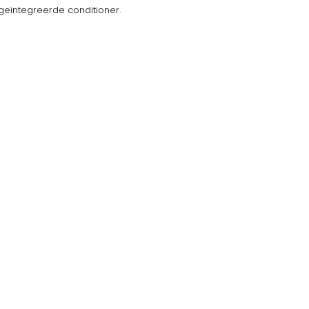
geïntegreerde conditioner.