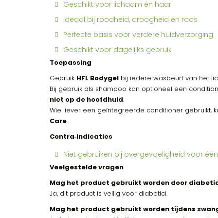
Geschikt voor lichaam én haar
Ideaal bij roodheid, droogheid en roos
Perfecte basis voor verdere huidverzorging
Geschikt voor dagelijks gebruik
Toepassing
Gebruik
HFL Bodygel
bij iedere wasbeurt van het li
Bij gebruik als shampoo kan optioneel een condit
niet op de hoofdhuid
.
Wie liever een geïntegreerde conditioner gebruikt,
Care
.
Contra‑indicaties
Niet gebruiken bij overgevoeligheid voor één
Veelgestelde vragen
Mag het product gebruikt worden door diabetic
Ja, dit product is veilig voor diabetici.
Mag het product gebruikt worden tijdens zwan