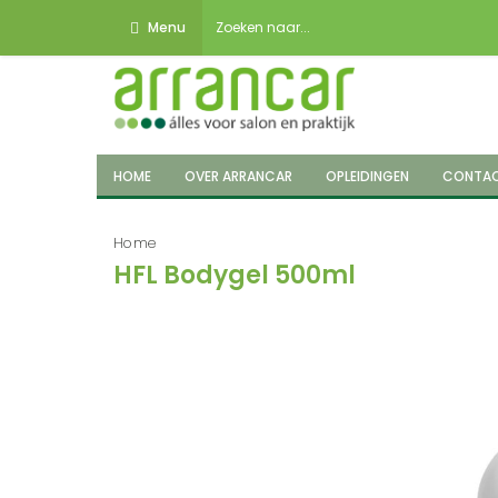
Menu
HOME
OVER ARRANCAR
OPLEIDINGEN
CONTA
Home
HFL Bodygel 500ml