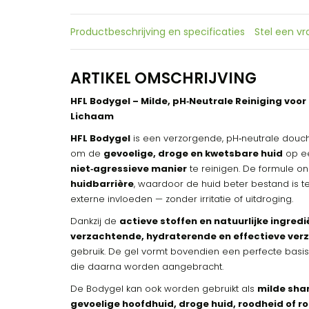
Productbeschrijving en specificaties
Stel een v
ARTIKEL OMSCHRIJVING
HFL Bodygel – Milde, pH‑Neutrale Reiniging voo
Lichaam
HFL Bodygel
is een verzorgende, pH‑neutrale douch
om de
gevoelige, droge en kwetsbare huid
op e
niet‑agressieve manier
te reinigen. De formule o
huidbarrière
, waardoor de huid beter bestand is 
externe invloeden — zonder irritatie of uitdroging.
Dankzij de
actieve stoffen en natuurlijke ingred
verzachtende, hydraterende en effectieve ver
gebruik. De gel vormt bovendien een perfecte basis 
die daarna worden aangebracht.
De Bodygel kan ook worden gebruikt als
milde sh
gevoelige hoofdhuid, droge huid, roodheid of r