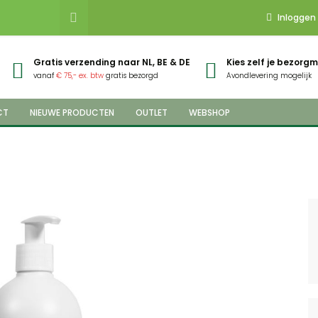
Inloggen
Gratis verzending naar NL, BE & DE
Kies zelf je bezor
vanaf
€ 75,- ex. btw
gratis bezorgd
Avondlevering mogelijk
CT
NIEUWE PRODUCTEN
OUTLET
WEBSHOP