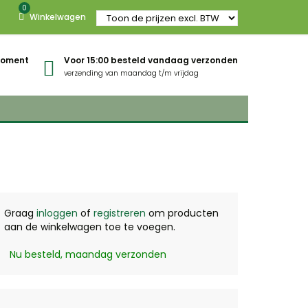
0
Winkelwagen
gmoment
Voor 15:00 besteld vandaag verzonden
verzending van maandag t/m vrijdag
Graag
inloggen
of
registreren
om producten
aan de winkelwagen toe te voegen.
Nu besteld, maandag verzonden