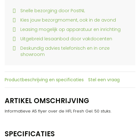
Snelle bezorging door PostNL
Kies jouw bezorgmoment, ook in de avond
Leasing mogelijk op apparatuur en inrichting
Uitgebreid lesaanbod door vakdocenten
Deskundig advies telefonisch en in onze
showroom
Productbeschrijving en specificaties
Stel een vraag
ARTIKEL OMSCHRIJVING
Informatieve A5 flyer over de HFL Fresh Gel. 50 stuks.
SPECIFICATIES