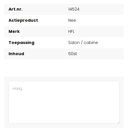
Art.nr.
14524
Actieproduct
Nee
Merk
HFL
Toepassing
Salon / cabine
Inhoud
50st