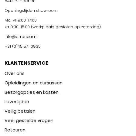
6412 PJ Heerlen
Openingstijden showroom
Ma-vr 9:00-17:00
za 9:30-15:00 (werkplaats gesloten op zaterdag)
info@arrancar.nl
+31 (0)45 571 0835
KLANTENSERVICE
Over ons
Opleidingen en cursussen
Bezorgopties en kosten
Levertijden
Veilig betalen
Veel gestelde vragen
Retouren