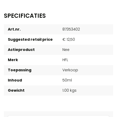
SPECIFICATIES
Art.nr.
87353402
Suggested retail price
€ 12,50
Actieproduct
Nee
Merk
HFL
Toepassing
Verkoop
Inhoud
50ml
Gewicht
1.00 kgs