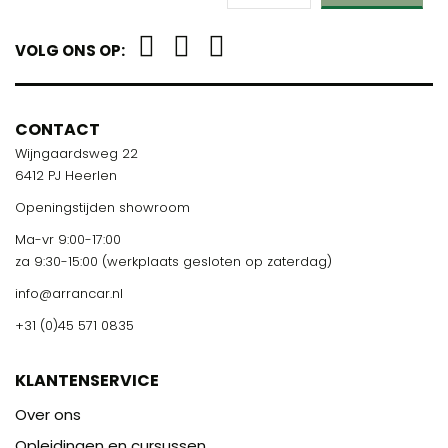
VOLG ONS OP:
CONTACT
Wijngaardsweg 22
6412 PJ Heerlen
Openingstijden showroom
Ma-vr 9:00-17:00
za 9:30-15:00 (werkplaats gesloten op zaterdag)
info@arrancar.nl
+31 (0)45 571 0835
KLANTENSERVICE
Over ons
Opleidingen en cursussen