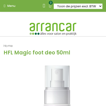
0
Menu
Home
HFL Magic foot deo 50ml