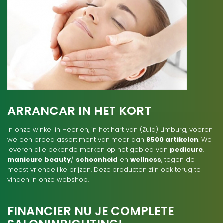
ARRANCAR IN HET KORT
In onze winkel in Heerlen, in het hart van (Zuid) Limburg, voeren
we een breed assortiment van meer dan
8500 artikelen
. We
leveren alle bekende merken op het gebied van
pedicure
,
manicure
beauty
/
schoonheid
en
wellness
, tegen de
meest vriendelijke prijzen. Deze producten zijn ook terug te
vinden in onze webshop.
FINANCIER NU JE COMPLETE