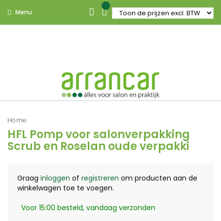
Menu
Home
HFL Pomp voor salonverpakking
Scrub en Roselan oude verpakki
Graag
inloggen
of
registreren
om producten aan de
winkelwagen toe te voegen.
Voor 15:00 besteld, vandaag verzonden