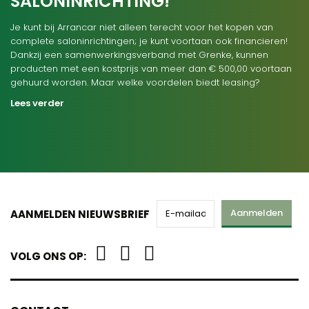
SALONINRICHTING!
Je kunt bij Arrancar niet alleen terecht voor het kopen van
complete saloninrichtingen; je kunt voortaan ook financieren!
Dankzij een samenwerkingsverband met Grenke, kunnen
producten met een kostprijs van meer dan € 500,00 voortaan
gehuurd worden. Maar welke voordelen biedt leasing?
Lees verder
Aanmelden
AANMELDEN NIEUWSBRIEF
VOLG ONS OP: