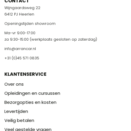
CONTACT
Wijngaardsweg 22
6412 PJ Heerlen
Openingstijden showroom
Ma-vr 9:00-17:00
za 9:30-15:00 (werkplaats gesloten op zaterdag)
info@arrancar.nl
+31 (0)45 571 0835
KLANTENSERVICE
Over ons
Opleidingen en cursussen
Bezorgopties en kosten
Levertijden
Veilig betalen
Veel gestelde vragen