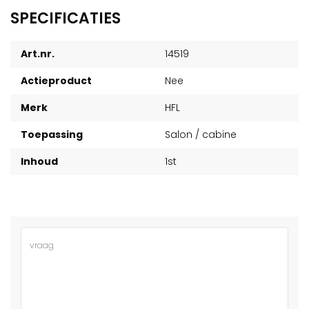
SPECIFICATIES
Art.nr.
14519
Actieproduct
Nee
Merk
HFL
Toepassing
Salon / cabine
Inhoud
1st