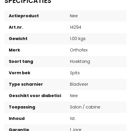
SPECIFICATIES
Actieproduct
Nee
Art.nr.
14294
Gewicht
1.00 kgs
Merk
Orthofex
Soort tang
Hoektang
Vorm bek
Spits
Type scharnier
Bladveer
Geschikt voor diabetici
Nee
Toepassing
Salon / cabine
Inhoud
1st.
Garantie
1 Jaar