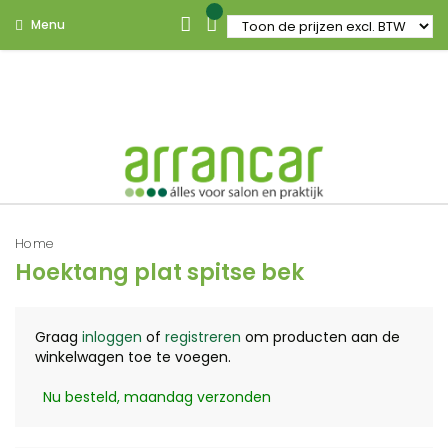
Menu
Home
Hoektang plat spitse bek
Graag
inloggen
of
registreren
om producten aan de
winkelwagen toe te voegen.
Nu besteld, maandag verzonden