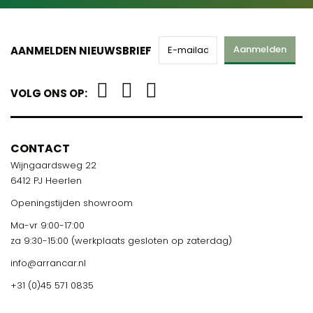
Aanmelden
AANMELDEN NIEUWSBRIEF
VOLG ONS OP:
CONTACT
Wijngaardsweg 22
6412 PJ Heerlen
Openingstijden showroom
Ma-vr 9:00-17:00
za 9:30-15:00 (werkplaats gesloten op zaterdag)
info@arrancar.nl
+31 (0)45 571 0835