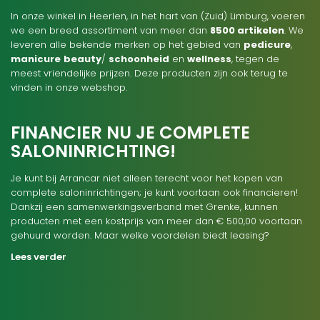
In onze winkel in Heerlen, in het hart van (Zuid) Limburg, voeren
we een breed assortiment van meer dan
8500 artikelen
. We
leveren alle bekende merken op het gebied van
pedicure
,
manicure
beauty
/
schoonheid
en
wellness
, tegen de
meest vriendelijke prijzen. Deze producten zijn ook terug te
vinden in onze webshop.
FINANCIER NU JE COMPLETE
SALONINRICHTING!
Je kunt bij Arrancar niet alleen terecht voor het kopen van
complete saloninrichtingen; je kunt voortaan ook financieren!
Dankzij een samenwerkingsverband met Grenke, kunnen
producten met een kostprijs van meer dan € 500,00 voortaan
gehuurd worden. Maar welke voordelen biedt leasing?
Lees verder