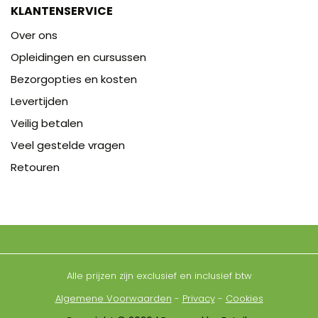
KLANTENSERVICE
Over ons
Opleidingen en cursussen
Bezorgopties en kosten
Levertijden
Veilig betalen
Veel gestelde vragen
Retouren
Alle prijzen zijn exclusief en inclusief btw
Algemene Voorwaarden
-
Privacy
-
Cookies