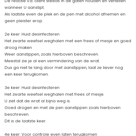
De reactie v.d. cliënt steeds in de gaten houden en vertellen
wanneer U aanstipt.
Als laatste even de plek en de pen met alcohol afnemen en
geen pleister erop.
2e keer: Huid desinfecteren
Het zwarte weefsel weghalen met een frees of mesje en goed
droog maken
Weer aanstippen, zoals hierboven beschreven.
Meestal zie je al een vermindering van de wrat.
Dus ga niet te lang door met aanstippen, laat ze liever nog
een keer terugkomen.
3e keer: Huid desinfecteren
Het zwarte weefsel weghalen met frees of mesje.
U ziet dat de wrat al bijna weg is.
Goed drogen en met de pen aanstippen zoals hierboven
beschreven.
Dit is de laatste keer.
4e keer: Voor controle even laten terugkomen