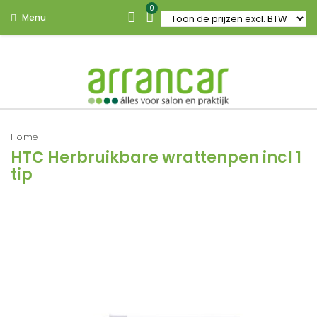
0
Menu
Home
HTC Herbruikbare wrattenpen incl 1
tip