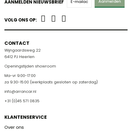
Aanmelden
AANMELDEN NIEUWSBRIEF
VOLG ONS OP:
CONTACT
Wijngaardsweg 22
6412 PJ Heerlen
Openingstijden showroom
Ma-vr 9:00-17:00
za 9:30-15:00 (werkplaats gesloten op zaterdag)
info@arrancar.nl
+31 (0)45 571 0835
KLANTENSERVICE
Over ons