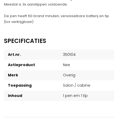
Meestal is 3x aanstippen voldoende.
De pen heeft 60 brand minuten, verwisselbare batterij en tip
(los verkrijgbaar).
SPECIFICATIES
Art.nr.
350104
Actieproduct
Nee
Merk
Overig
Toepassing
Salon / cabine
Inhoud
1 pen em 1 tip