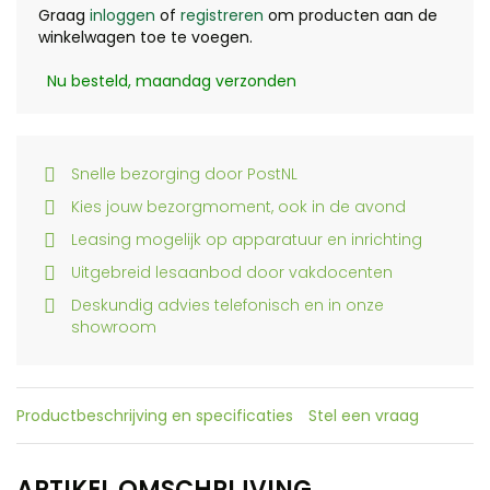
Graag
inloggen
of
registreren
om producten aan de
winkelwagen toe te voegen.
Nu besteld, maandag verzonden
Snelle bezorging door PostNL
Kies jouw bezorgmoment, ook in de avond
Leasing mogelijk op apparatuur en inrichting
Uitgebreid lesaanbod door vakdocenten
Deskundig advies telefonisch en in onze
showroom
Productbeschrijving en specificaties
Stel een vraag
ARTIKEL OMSCHRIJVING