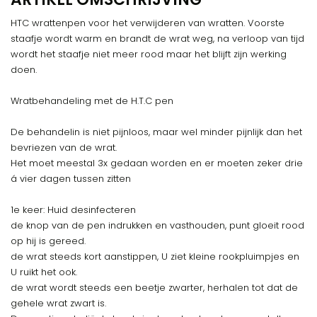
HTC wrattenpen voor het verwijderen van wratten. Voorste
staafje wordt warm en brandt de wrat weg, na verloop van tijd
wordt het staafje niet meer rood maar het blijft zijn werking
doen.
Wratbehandeling met de H.T.C pen
De behandelin is niet pijnloos, maar wel minder pijnlijk dan het
bevriezen van de wrat.
Het moet meestal 3x gedaan worden en er moeten zeker drie
á vier dagen tussen zitten
1e keer: Huid desinfecteren
de knop van de pen indrukken en vasthouden, punt gloeit rood
op hij is gereed.
de wrat steeds kort aanstippen, U ziet kleine rookpluimpjes en
U ruikt het ook.
de wrat wordt steeds een beetje zwarter, herhalen tot dat de
gehele wrat zwart is.