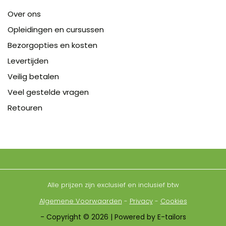
Over ons
Opleidingen en cursussen
Bezorgopties en kosten
Levertijden
Veilig betalen
Veel gestelde vragen
Retouren
Alle prijzen zijn exclusief en inclusief btw
Algemene Voorwaarden
-
Privacy
-
Cookies
- Copyright © 2026 | Powered by E-tailors