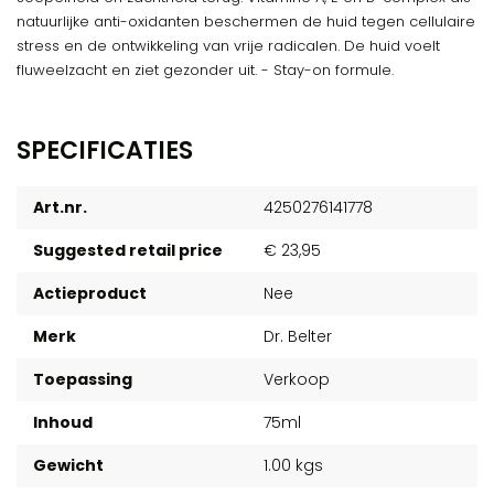
natuurlijke anti-oxidanten beschermen de huid tegen cellulaire
stress en de ontwikkeling van vrije radicalen. De huid voelt
fluweelzacht en ziet gezonder uit. - Stay-on formule.
SPECIFICATIES
Art.nr.
4250276141778
Suggested retail price
€ 23,95
Actieproduct
Nee
Merk
Dr. Belter
Toepassing
Verkoop
Inhoud
75ml
Gewicht
1.00 kgs