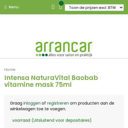
Menu
Home
Intensa NaturaVital Baobab
vitamine mask 75ml
Graag
inloggen
of
registreren
om producten aan de
winkelwagen toe te voegen.
voorraad (Uitsluitend voor depositaires)