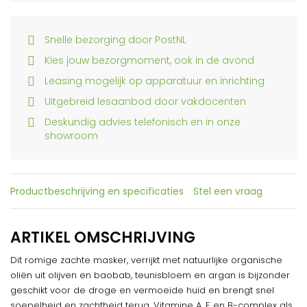
Snelle bezorging door PostNL
Kies jouw bezorgmoment, ook in de avond
Leasing mogelijk op apparatuur en inrichting
Uitgebreid lesaanbod door vakdocenten
Deskundig advies telefonisch en in onze
showroom
Productbeschrijving en specificaties
Stel een vraag
ARTIKEL OMSCHRIJVING
Dit romige zachte masker, verrijkt met natuurlijke organische
oliën uit olijven en baobab, teunisbloem en argan is bijzonder
geschikt voor de droge en vermoeide huid en brengt snel
soepelheid en zachtheid terug. Vitamine A, E en B-complex als