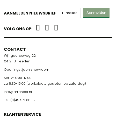
Aanmelden
AANMELDEN NIEUWSBRIEF
VOLG ONS OP:
CONTACT
Wijngaardsweg 22
6412 PJ Heerlen
Openingstijden showroom
Ma-vr 9:00-17:00
za 9:30-15:00 (werkplaats gesloten op zaterdag)
info@arrancar.nl
+31 (0)45 571 0835
KLANTENSERVICE