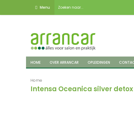
Menu
HOME
OVER ARRANCAR
OPLEIDINGEN
CONTA
Home
Intensa Oceanica silver deto