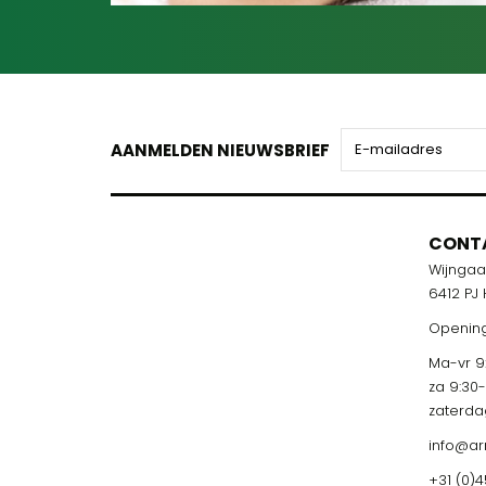
AANMELDEN NIEUWSBRIEF
CONT
Wijnga
6412 PJ
Opening
Ma-vr 9:
za 9:30
zaterda
info@ar
+31 (0)4