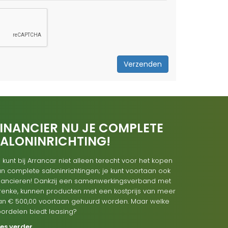
Verzenden
INANCIER NU JE COMPLETE
SALONINRICHTING!
 kunt bij Arrancar niet alleen terecht voor het kopen
n complete saloninrichtingen; je kunt voortaan ook
inancieren! Dankzij een samenwerkingsverband met
renke, kunnen producten met een kostprijs van meer
an € 500,00 voortaan gehuurd worden. Maar welke
oordelen biedt leasing?
ees verder