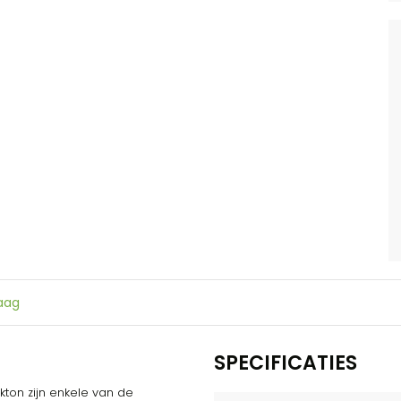
raag
SPECIFICATIES
kton zijn enkele van de