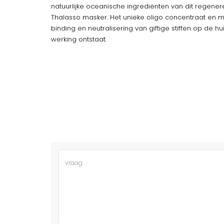
natuurlijke oceanische ingrediënten van dit regen
Thalasso masker. Het unieke oligo concentraat en m
binding en neutralisering van giftige stiffen op de 
werking ontstaat.