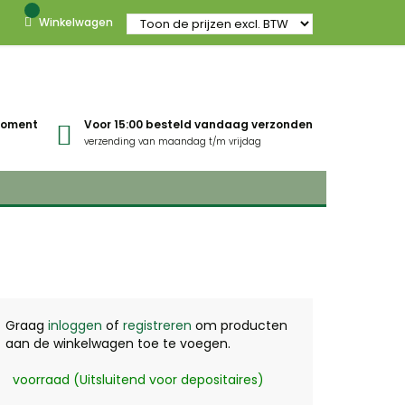
Winkelwagen
gmoment
Voor 15:00 besteld vandaag verzonden
verzending van maandag t/m vrijdag
Graag
inloggen
of
registreren
om producten
aan de winkelwagen toe te voegen.
voorraad (Uitsluitend voor depositaires)