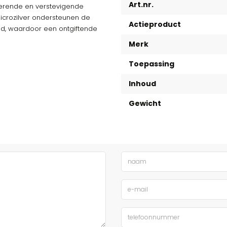
Art.nr.
ererende en verstevigende
icrozilver ondersteunen de
Actieproduct
huid, waardoor een ontgiftende
Merk
Toepassing
Inhoud
Gewicht